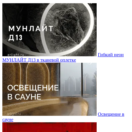
Гибкий неон
МУНЛАЙТ Д13 в тканевой оплетке
Освещение в
сауне