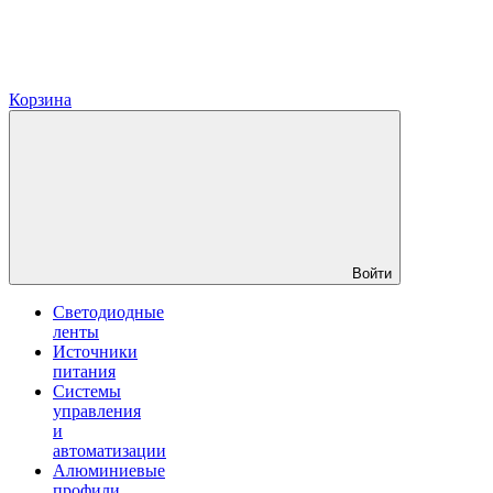
Корзина
Войти
Светодиодные
ленты
Источники
питания
Системы
управления
и
автоматизации
Алюминиевые
профили