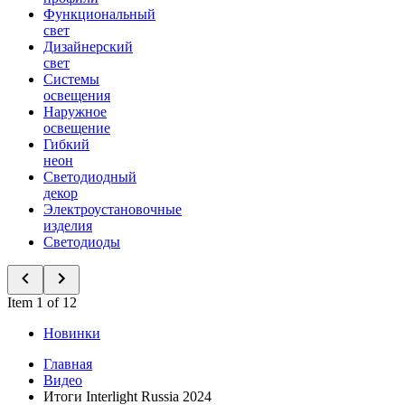
Функциональный
свет
Дизайнерский
свет
Системы
освещения
Наружное
освещение
Гибкий
неон
Светодиодный
декор
Электроустановочные
изделия
Светодиоды
Item 1 of 12
Новинки
Главная
Видео
Итоги Interlight Russia 2024