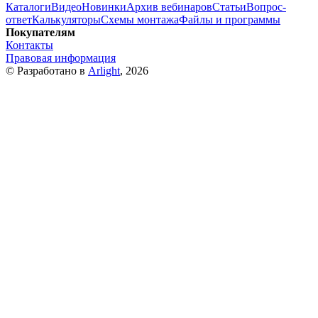
Каталоги
Видео
Новинки
Архив вебинаров
Статьи
Вопрос-
ответ
Калькуляторы
Схемы монтажа
Файлы и программы
Покупателям
Контакты
Правовая информация
© Разработано в
Arlight
, 2026