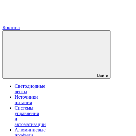
Корзина
Войти
Светодиодные
ленты
Источники
питания
Системы
управления
и
автоматизации
Алюминиевые
профили