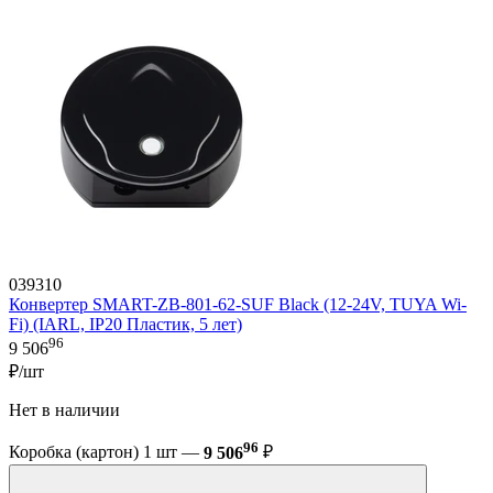
039310
Конвертер SMART-ZB-801-62-SUF Black (12-24V, TUYA Wi-
Fi) (IARL, IP20 Пластик, 5 лет)
96
9 506
₽/шт
Нет в наличии
96
Коробка (картон) 1 шт —
9 506
₽