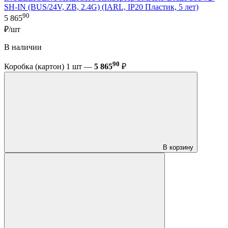
SH-IN (BUS/24V, ZB, 2.4G) (IARL, IP20 Пластик, 5 лет)
90
5 865
₽/шт
В наличии
90
Коробка (картон) 1 шт —
5 865
₽
В корзину