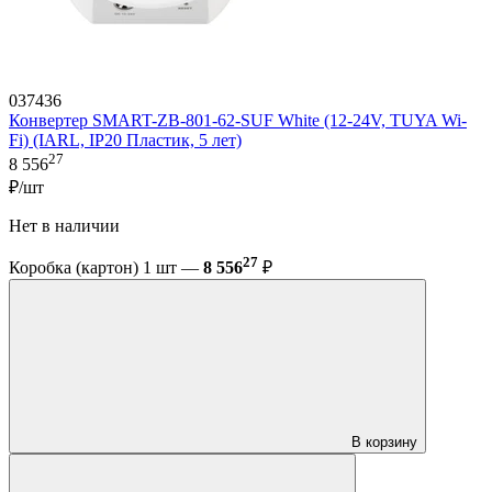
037436
Конвертер SMART-ZB-801-62-SUF White (12-24V, TUYA Wi-
Fi) (IARL, IP20 Пластик, 5 лет)
27
8 556
₽/шт
Нет в наличии
27
Коробка (картон) 1 шт —
8 556
₽
В корзину