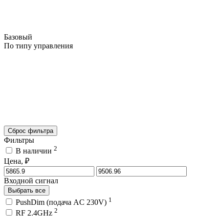
Базовый
По типу управления
Сброс фильтра
Фильтры
2
В наличии
Цена, ₽
Входной сигнал
Выбрать все
1
PushDim (подача AC 230V)
2
RF 2.4GHz