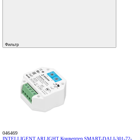
Фильтр
046469
INTELLIGENT ARLIGHT Конвертер SMART-DALI-301-72-