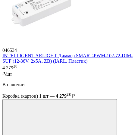
046534
INTELLIGENT ARLIGHT Диммер SMART-PWM-102-72-DIM-
SUF (12-36V, 2x5A, ZB) (IARL, Пластик)
28
4 279
₽/шт
В наличии
28
Коробка (картон) 1 шт —
4 279
₽