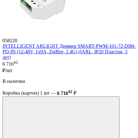
058220
INTELLIGENT ARLIGHT Диммер SMART-PWM-101-72-DIM-
PD-IN (12-48V, 1x9A, ZigBee, 2.4G) (IARL, IP20 Пластик, 5
лет)
42
6 716
₽/шт
В наличии
42
Коробка (картон) 1 шт —
6 716
₽