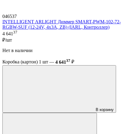
046537
INTELLIGENT ARLIGHT Диммер SMART-PWM-102-72-
RGBW-SUF (12-24V, 4x3A, ZB) (IARL, Контроллер)
37
4 641
₽/шт
Нет в наличии
37
Коробка (картон) 1 шт —
4 641
₽
В корзину