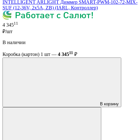
INTELLIGENT ARLIGHT Диммер SMART-PWM-102-72-MIX-
SUF (12-36V, 2x5A, ZB) (IARL, Контроллер)
11
4 345
₽/шт
В наличии
11
Коробка (картон) 1 шт —
4 345
₽
В корзину