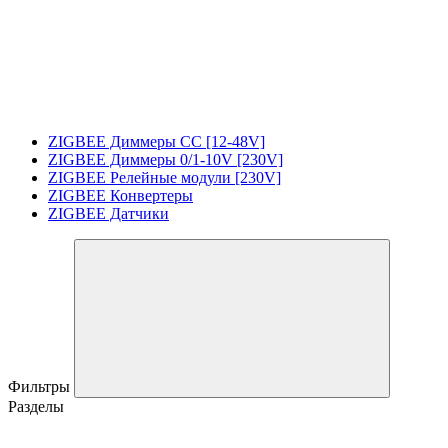
ZIGBEE Диммеры CC [12-48V]
ZIGBEE Диммеры 0/1-10V [230V]
ZIGBEE Релейные модули [230V]
ZIGBEE Конвертеры
ZIGBEE Датчики
Фильтры
Разделы