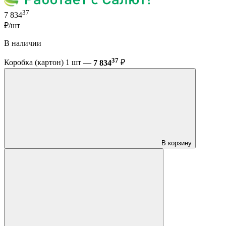
37
7 834
₽/шт
В наличии
37
Коробка (картон) 1 шт —
7 834
₽
В корзину