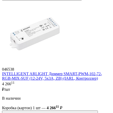
046538
INTELLIGENT ARLIGHT Диммер SMART-PWM-102-72-
RGB-MIX-SUF (12-24V, 5x3A, ZB) (IARL, Контроллер)
11
4 266
₽/шт
В наличии
11
Коробка (картон) 1 шт —
4 266
₽