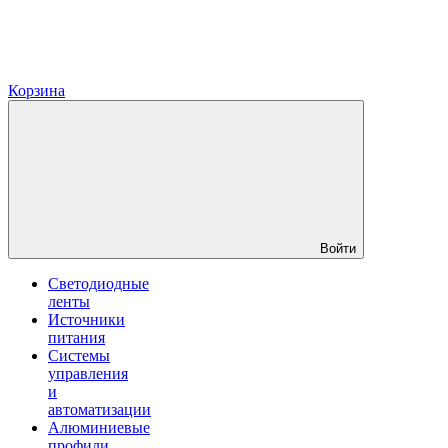
Корзина
Войти
Светодиодные
ленты
Источники
питания
Системы
управления
и
автоматизации
Алюминиевые
профили