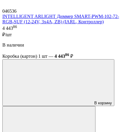
046536
INTELLIGENT ARLIGHT Диммер SMART-PWM-102-72-
RGB-SUF (12-24V, 3x4A, ZB) (IARL, Контроллер)
86
4 443
₽/шт
В наличии
86
Коробка (картон) 1 шт —
4 443
₽
В корзину