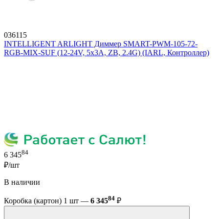
036115
INTELLIGENT ARLIGHT Диммер SMART-PWM-105-72-
RGB-MIX-SUF (12-24V, 5x3A, ZB, 2.4G) (IARL, Контроллер)
84
6 345
₽/шт
В наличии
84
Коробка (картон) 1 шт —
6 345
₽