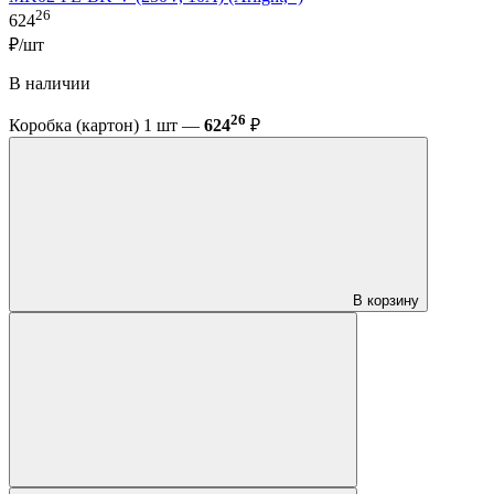
26
624
₽/шт
В наличии
26
Коробка (картон) 1 шт —
624
₽
В корзину