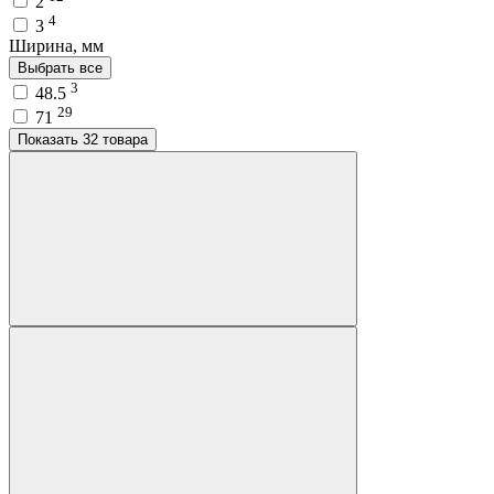
2
4
3
Ширина, мм
Выбрать все
3
48.5
29
71
Показать 32 товара