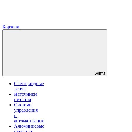
Корзина
Войти
Светодиодные
ленты
Источники
питания
Системы
управления
и
автоматизации
Алюминиевые
профили