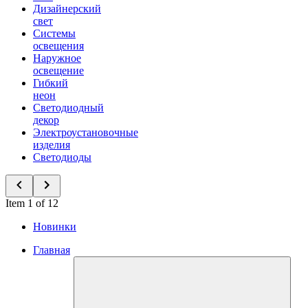
Дизайнерский
свет
Системы
освещения
Наружное
освещение
Гибкий
неон
Светодиодный
декор
Электроустановочные
изделия
Светодиоды
Item 1 of 12
Новинки
Главная