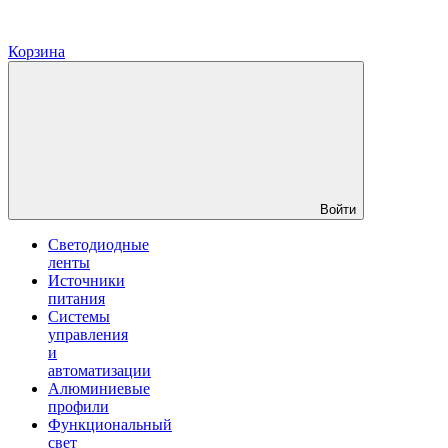
Корзина
Войти
Светодиодные
ленты
Источники
питания
Системы
управления
и
автоматизации
Алюминиевые
профили
Функциональный
свет