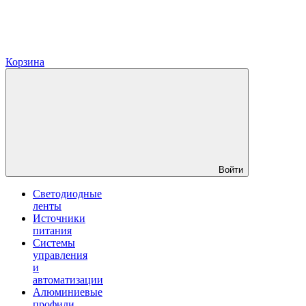
Корзина
Войти
Светодиодные
ленты
Источники
питания
Системы
управления
и
автоматизации
Алюминиевые
профили