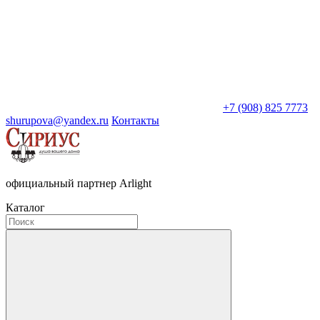
+7 (908) 825 7773
shurupova@yandex.ru
Контакты
официальный партнер Arlight
Каталог