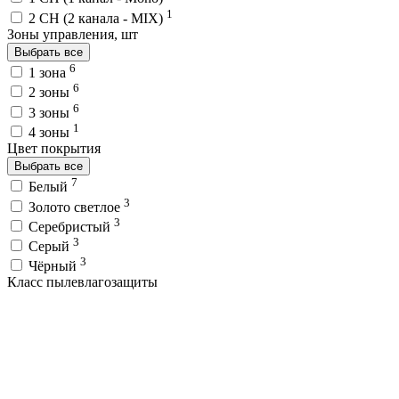
1
2 CH (2 канала - MIX)
Зоны управления, шт
Выбрать все
6
1 зона
6
2 зоны
6
3 зоны
1
4 зоны
Цвет покрытия
Выбрать все
7
Белый
3
Золото светлое
3
Серебристый
3
Серый
3
Чёрный
Класс пылевлагозащиты