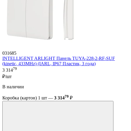
031685
INTELLIGENT ARLIGHT Панель TUYA-228-2-RF-SUF
(kinetic, 433MHz) (IARL, IP67 Пластик, 3 года)
79
3 314
₽/шт
В наличии
79
Коробка (картон) 1 шт —
3 314
₽