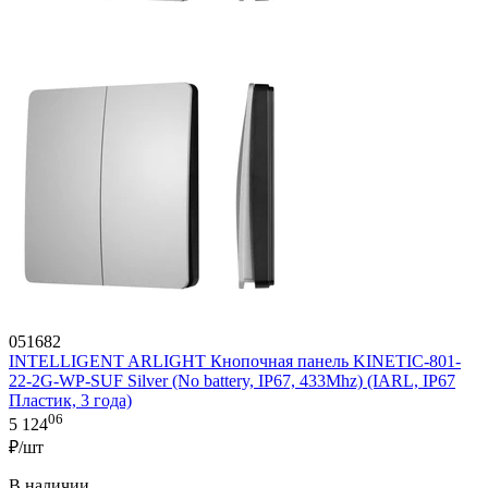
051682
INTELLIGENT ARLIGHT Кнопочная панель KINETIC-801-
22-2G-WP-SUF Silver (No battery, IP67, 433Mhz) (IARL, IP67
Пластик, 3 года)
06
5 124
₽/шт
В наличии