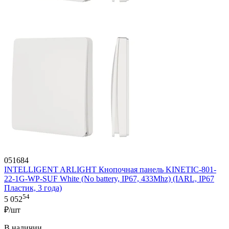
051684
INTELLIGENT ARLIGHT Кнопочная панель KINETIC-801-
22-1G-WP-SUF White (No battery, IP67, 433Mhz) (IARL, IP67
Пластик, 3 года)
54
5 052
₽/шт
В наличии