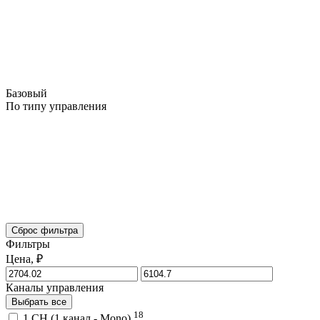
Базовый
По типу управления
Сброс фильтра
Фильтры
Цена, ₽
Каналы управления
Выбрать все
18
1 CH (1 канал - Mono)