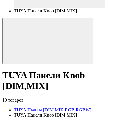
TUYA Панели Knob [DIM,MIX]
TUYA Панели Knob
[DIM,MIX]
19 товаров
TUYA Пульты [DIM,MIX,RGB,RGBW]
TUYA Панели Knob [DIM,MIX]