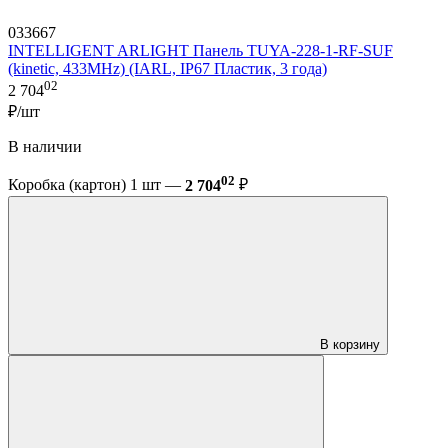
033667
INTELLIGENT ARLIGHT Панель TUYA-228-1-RF-SUF
(kinetic, 433MHz) (IARL, IP67 Пластик, 3 года)
02
2 704
₽/шт
В наличии
02
Коробка (картон) 1 шт —
2 704
₽
В корзину