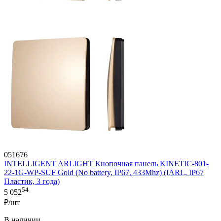
051676
INTELLIGENT ARLIGHT Кнопочная панель KINETIC-801-
22-1G-WP-SUF Gold (No battery, IP67, 433Mhz) (IARL, IP67
Пластик, 3 года)
54
5 052
₽/шт
В наличии