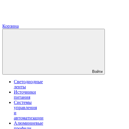
Корзина
Войти
Светодиодные
ленты
Источники
питания
Системы
управления
и
автоматизации
Алюминиевые
профили