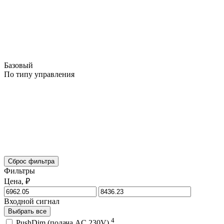
Базовый
По типу управления
Сброс фильтра
Фильтры
Цена, ₽
Входной сигнал
Выбрать все
4
PushDim (подача AC 230V)