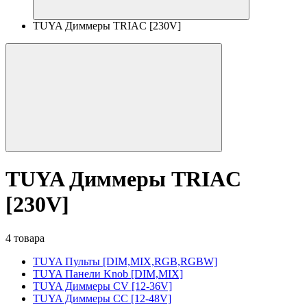
TUYA Диммеры TRIAC [230V]
TUYA Диммеры TRIAC
[230V]
4 товара
TUYA Пульты [DIM,MIX,RGB,RGBW]
TUYA Панели Knob [DIM,MIX]
TUYA Диммеры CV [12-36V]
TUYA Диммеры CC [12-48V]