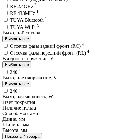
3
RF 2.4GHz
1
RF 433MHz
1
TUYA Bluetooth
3
TUYA Wi-Fi
Выходной сигнал
Выбрать все
4
Отсечка фазы задний фронт (RC)
4
Отсечка фазы передний фронт (RL)
Входное напряжение, V
Выбрать все
4
240
Выходное напряжение, V
Выбрать все
4
240
Выходная мощность, W
Цвет покрытия
Наличие пульта
Способ монтажа
Длина, мм
Ширина, мм
Высота, мм
Показать 4 товара