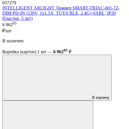
037279
INTELLIGENT ARLIGHT Диммер SMART-TRIAC-601-72-
DIM-PD-IN (230V, 1x1.5A, TUYA BLE, 2.4G) (IARL, IP20
Пластик, 5 лет)
05
6 962
₽/шт
В наличии
05
Коробка (картон) 1 шт —
6 962
₽
В корзину