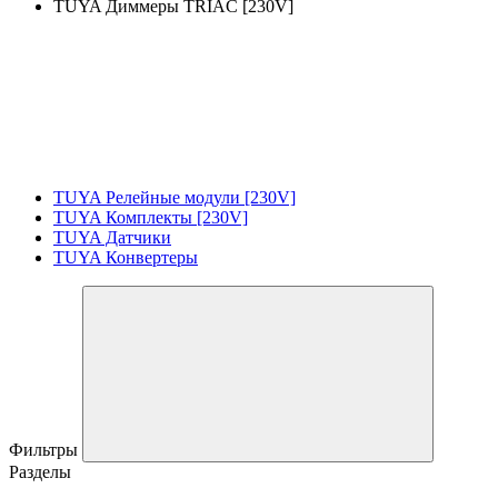
TUYA Диммеры TRIAC [230V]
TUYA Релейные модули [230V]
TUYA Комплекты [230V]
TUYA Датчики
TUYA Конвертеры
Фильтры
Разделы