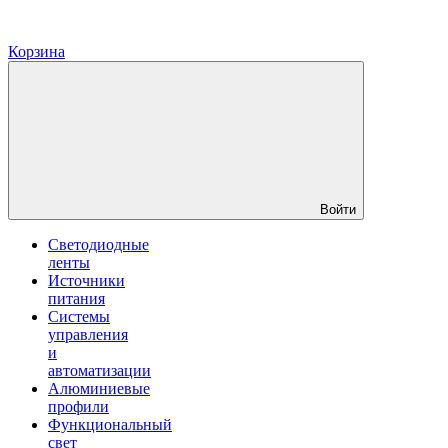
Корзина
Войти
Светодиодные
ленты
Источники
питания
Системы
управления
и
автоматизации
Алюминиевые
профили
Функциональный
свет