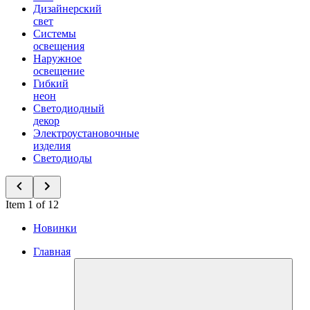
Дизайнерский
свет
Системы
освещения
Наружное
освещение
Гибкий
неон
Светодиодный
декор
Электроустановочные
изделия
Светодиоды
Item 1 of 12
Новинки
Главная