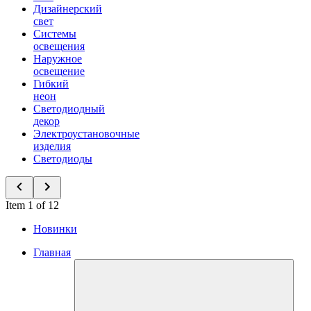
Дизайнерский
свет
Системы
освещения
Наружное
освещение
Гибкий
неон
Светодиодный
декор
Электроустановочные
изделия
Светодиоды
Item 1 of 12
Новинки
Главная