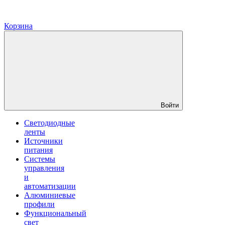
Корзина
Войти
Светодиодные
ленты
Источники
питания
Системы
управления
и
автоматизации
Алюминиевые
профили
Функциональный
свет