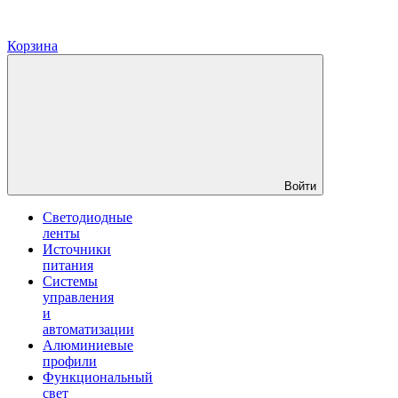
Корзина
Войти
Светодиодные
ленты
Источники
питания
Системы
управления
и
автоматизации
Алюминиевые
профили
Функциональный
свет