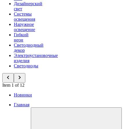
Дизайнерский
свет
Системы
освещения
Наружное
освещение
Гибкий
неон
Светодиодный
декор
Электроустановочные
изделия
Светодиоды
Item 1 of 12
Новинки
Главная