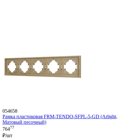
054658
Рамка пластиковая FRM-TENDO-SFPL-5-GD (Arlight,
Матовый песочный)
77
764
₽/шт