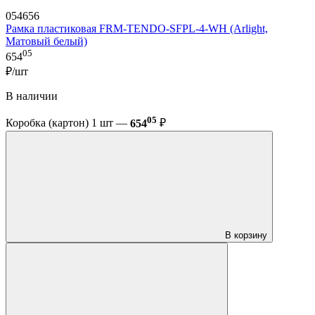
054656
Рамка пластиковая FRM-TENDO-SFPL-4-WH (Arlight,
Матовый белый)
05
654
₽/шт
В наличии
05
Коробка (картон) 1 шт —
654
₽
В корзину