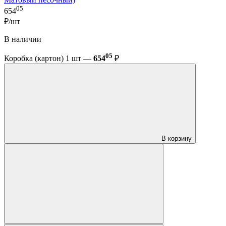
05
654
₽/шт
В наличии
05
Коробка (картон) 1 шт —
654
₽
В корзину