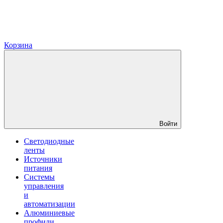
Корзина
Войти
Светодиодные
ленты
Источники
питания
Системы
управления
и
автоматизации
Алюминиевые
профили