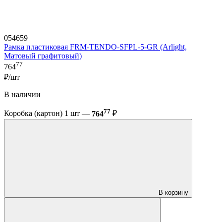
054659
Рамка пластиковая FRM-TENDO-SFPL-5-GR (Arlight,
Матовый графитовый)
77
764
₽/шт
В наличии
77
Коробка (картон) 1 шт —
764
₽
В корзину