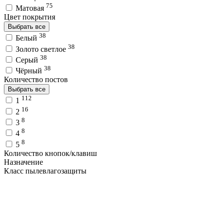
75
Матовая
Цвет покрытия
Выбрать все
38
Белый
38
Золото светлое
38
Серый
38
Чёрный
Количество постов
Выбрать все
112
1
16
2
8
3
8
4
8
5
Количество кнопок/клавиш
Назначение
Класс пылевлагозащиты