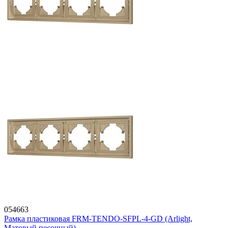
054663
Рамка пластиковая FRM-TENDO-SFPL-4-GD (Arlight,
Матовый песочный)