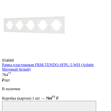
054660
Рамка пластиковая FRM-TENDO-SFPL-5-WH (Arlight,
Матовый белый)
77
764
₽/шт
В наличии
77
Коробка (картон) 1 шт —
764
₽