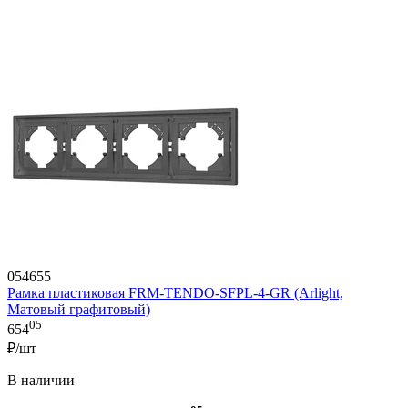
054655
Рамка пластиковая FRM-TENDO-SFPL-4-GR (Arlight,
Матовый графитовый)
05
654
₽/шт
В наличии