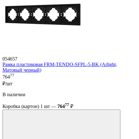
054657
Рамка пластиковая FRM-TENDO-SFPL-5-BK (Arlight,
Матовый черный)
77
764
₽/шт
В наличии
77
Коробка (картон) 1 шт —
764
₽