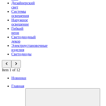
Дизайнерский
свет
Системы
освещения
Наружное
освещение
Гибкий
неон
Светодиодный
декор
Электроустановочные
изделия
Светодиоды
Item 1 of 12
Новинки
Главная