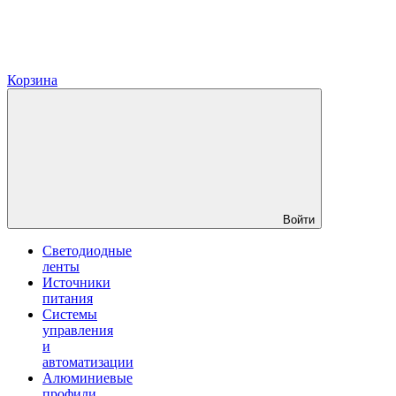
Корзина
Войти
Светодиодные
ленты
Источники
питания
Системы
управления
и
автоматизации
Алюминиевые
профили