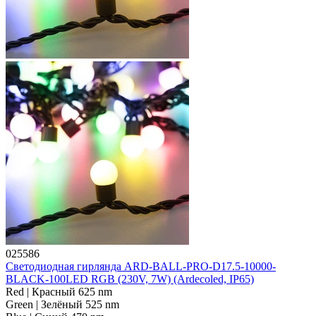
025586
Светодиодная гирлянда ARD-BALL-PRO-D17.5-10000-
BLACK-100LED RGB (230V, 7W) (Ardecoled, IP65)
Red | Красный 625 nm
Green | Зелёный 525 nm