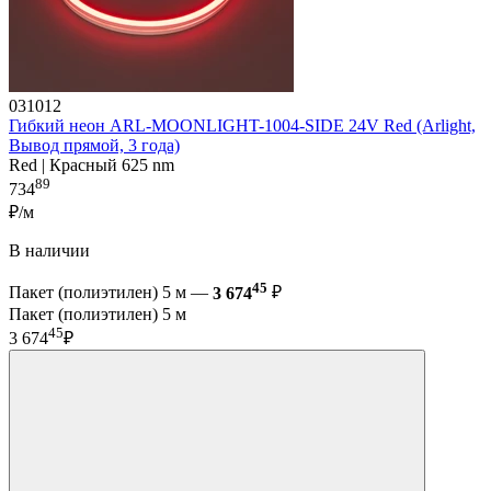
031012
Гибкий неон ARL-MOONLIGHT-1004-SIDE 24V Red (Arlight,
Вывод прямой, 3 года)
Red | Красный 625 nm
89
734
₽/м
В наличии
45
Пакет (полиэтилен) 5 м —
3 674
₽
Пакет (полиэтилен) 5 м
45
3 674
₽