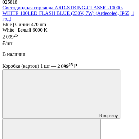
025818
Светодиодная гирлянда ARD-STRING-CLASSIC-10000-
WHITE-100LED-FLASH BLUE (230V, 7W) (Ardecoled, IP65, 1
год)
Blue | Синий 470 nm
White | Белый 6000 K
25
2 099
₽/шт
В наличии
25
Коробка (картон) 1 шт —
2 099
₽
В корзину