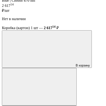
Blue | Синий 470 nm
14
2 617
₽/шт
Нет в наличии
14
Коробка (картон) 1 шт —
2 617
₽
В корзину