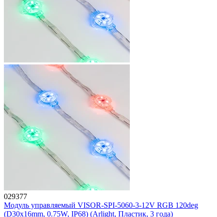
029377
Модуль управляемый VISOR-SPI-5060-3-12V RGB 120deg
(D30x16mm, 0.75W, IP68) (Arlight, Пластик, 3 года)