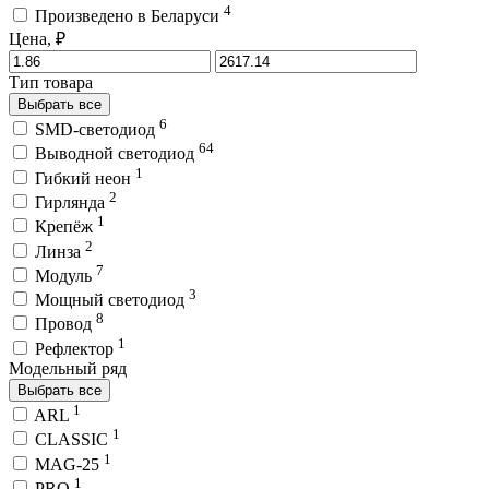
4
Произведено в Беларуси
Цена, ₽
Тип товара
Выбрать все
6
SMD-светодиод
64
Выводной светодиод
1
Гибкий неон
2
Гирлянда
1
Крепёж
2
Линза
7
Модуль
3
Мощный светодиод
8
Провод
1
Рефлектор
Модельный ряд
Выбрать все
1
ARL
1
CLASSIC
1
MAG-25
1
PRO