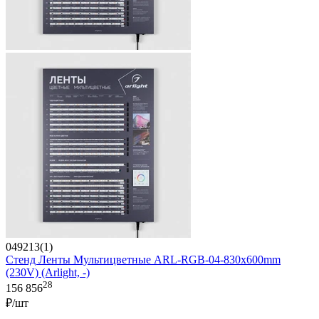
049213(1)
Стенд Ленты Мультицветные ARL-RGB-04-830x600mm
(230V) (Arlight, -)
28
156 856
₽/шт