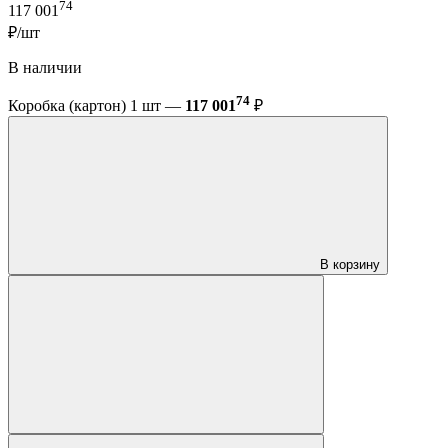
74
117 001
₽/шт
В наличии
74
Коробка (картон) 1 шт —
117 001
₽
В корзину