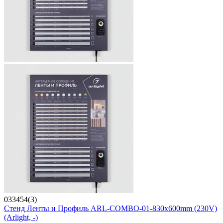
033454(3)
Стенд Ленты и Профиль ARL-COMBO-01-830х600mm (230V)
(Arlight, -)