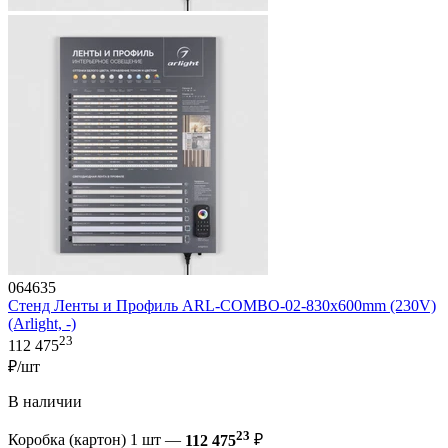
064635
Стенд Ленты и Профиль ARL-COMBO-02-830х600mm (230V)
(Arlight, -)
23
112 475
₽/шт
В наличии
23
Коробка (картон) 1 шт —
112 475
₽