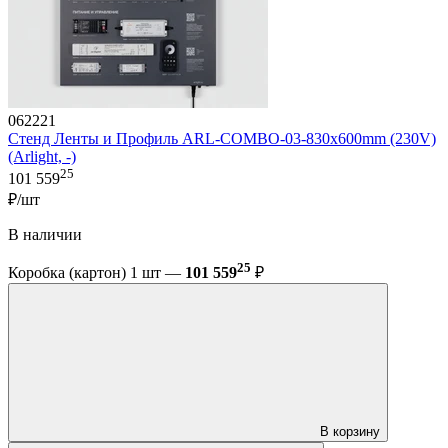
062221
Стенд Ленты и Профиль ARL-COMBO-03-830х600mm (230V)
(Arlight, -)
25
101 559
₽/шт
В наличии
25
Коробка (картон) 1 шт —
101 559
₽
В корзину