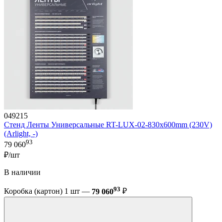
049215
Стенд Ленты Универсальные RT-LUX-02-830x600mm (230V)
(Arlight, -)
93
79 060
₽/шт
В наличии
93
Коробка (картон) 1 шт —
79 060
₽