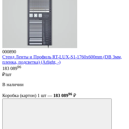
000890
Стенд Ленты и Профиль RT-LUX-S1-1760x600mm (DB 3мм,
пленка, подсветка) (Arlight, -)
96
183 089
₽/шт
В наличии
96
Коробка (картон) 1 шт —
183 089
₽