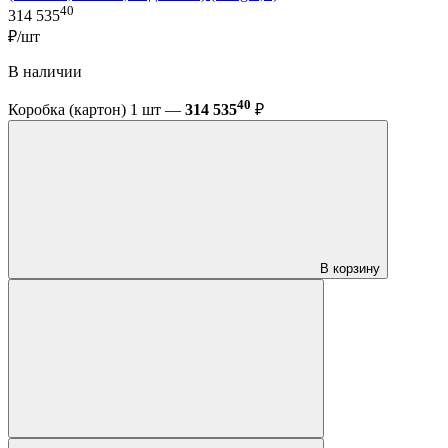
40
314 535
₽/шт
В наличии
40
Коробка (картон) 1 шт —
314 535
₽
В корзину