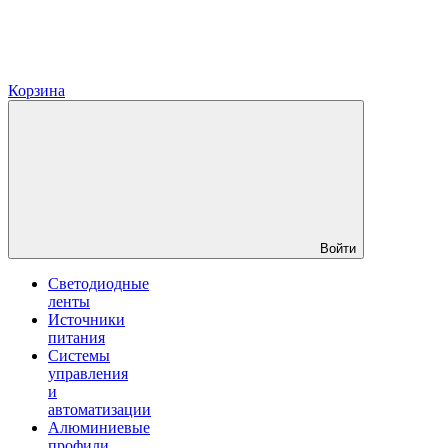
Корзина
Войти
Светодиодные
ленты
Источники
питания
Системы
управления
и
автоматизации
Алюминиевые
профили