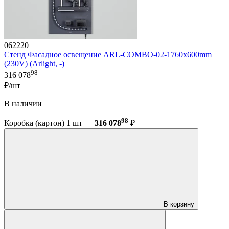
062220
Стенд Фасадное освещение ARL-COMBO-02-1760x600mm
(230V) (Arlight, -)
98
316 078
₽/шт
В наличии
98
Коробка (картон) 1 шт —
316 078
₽
В корзину