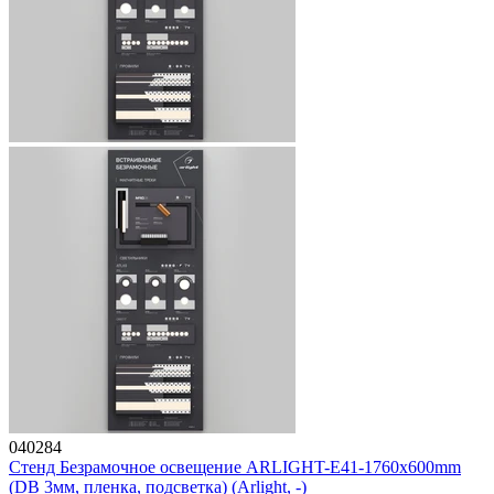
040284
Стенд Безрамочное освещение ARLIGHT-E41-1760х600mm
(DB 3мм, пленка, подсветка) (Arlight, -)