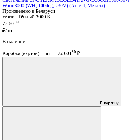
Warm3000 (WH, 100deg, 230V) (Arlight, Металл)
Произведено в Беларуси
Warm | Тёплый 3000 K
60
72 601
₽/шт
В наличии
60
Коробка (картон) 1 шт —
72 601
₽
В корзину