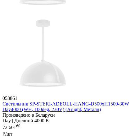
053861
Светильник SP-STERI-ADEOLL-HANG-D500xH1500-30W
Day4000 (WH, 100deg, 230V) (Arlight, Металл)
Произведено в Беларуси
Day | Дневной 4000 K
60
72 601
₽/шт