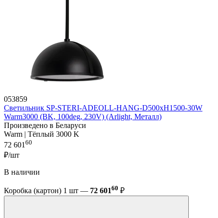
053859
Светильник SP-STERI-ADEOLL-HANG-D500xH1500-30W
Warm3000 (BK, 100deg, 230V) (Arlight, Металл)
Произведено в Беларуси
Warm | Тёплый 3000 K
60
72 601
₽/шт
В наличии
60
Коробка (картон) 1 шт —
72 601
₽