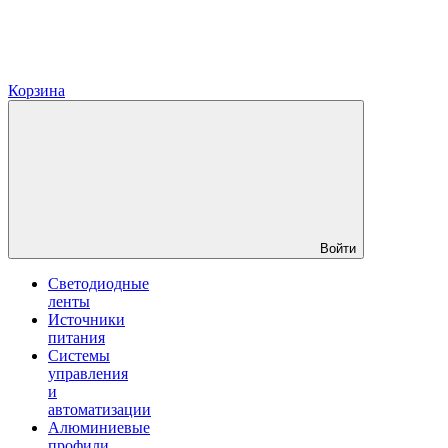
Корзина
Войти
Светодиодные
ленты
Источники
питания
Системы
управления
и
автоматизации
Алюминиевые
профили