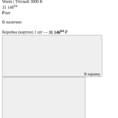
Warm | Тёплый 3000 K
64
31 146
₽/шт
В наличии
64
Коробка (картон) 1 шт —
31 146
₽
В корзину