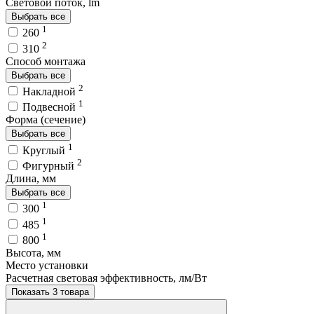
Световой поток, lm
Выбрать все
1
260
2
310
Способ монтажа
Выбрать все
2
Накладной
1
Подвесной
Форма (сечение)
Выбрать все
1
Круглый
2
Фигурный
Длина, мм
Выбрать все
1
300
1
485
1
800
Высота, мм
Место установки
Расчетная световая эффективность, лм/Вт
Показать 3 товара