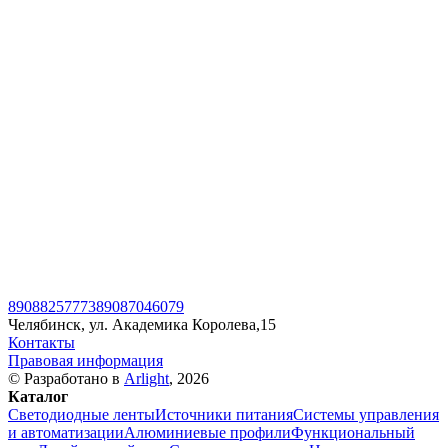
89088257773
89087046079
Челябинск, ул. Академика Королева,15
Контакты
Правовая информация
© Разработано в
Arlight
, 2026
Каталог
Светодиодные ленты
Источники питания
Системы управления
и автоматизации
Алюминиевые профили
Функциональный