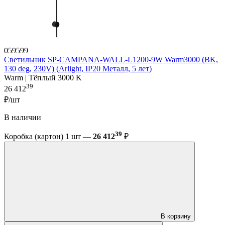
059599
Светильник SP-CAMPANA-WALL-L1200-9W Warm3000 (BK,
130 deg, 230V) (Arlight, IP20 Металл, 5 лет)
Warm | Тёплый 3000 K
39
26 412
₽/шт
В наличии
39
Коробка (картон) 1 шт —
26 412
₽
В корзину