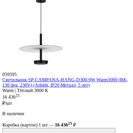
059595
Светильник SP-CAMPANA-HANG-D300-9W Warm3000 (BK,
130 deg, 230V) (Arlight, IP20 Металл, 5 лет)
Warm | Тёплый 3000 K
25
16 436
₽/шт
В наличии
25
Коробка (картон) 1 шт —
16 436
₽