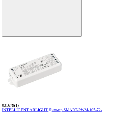
031679(1)
INTELLIGENT ARLIGHT Диммер SMART-PWM-105-72-