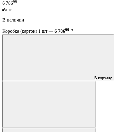
99
6 786
₽/шт
В наличии
99
Коробка (картон) 1 шт —
6 786
₽
В корзину