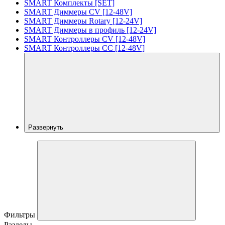
SMART Комплекты [SET]
SMART Диммеры CV [12-48V]
SMART Диммеры Rotary [12-24V]
SMART Диммеры в профиль [12-24V]
SMART Контроллеры CV [12-48V]
SMART Контроллеры CC [12-48V]
Развернуть
Фильтры
Разделы