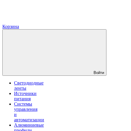
Корзина
Войти
Светодиодные
ленты
Источники
питания
Системы
управления
и
автоматизации
Алюминиевые
профили