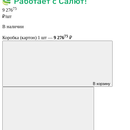
75
9 276
₽/шт
В наличии
75
Коробка (картон) 1 шт —
9 276
₽
В корзину