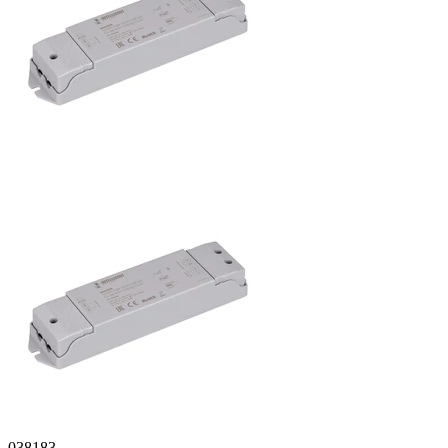
038183