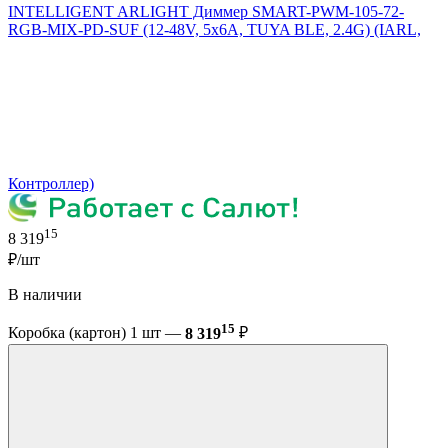
INTELLIGENT ARLIGHT Диммер SMART-PWM-105-72-
RGB-MIX-PD-SUF (12-48V, 5x6A, TUYA BLE, 2.4G) (IARL,
Контроллер)
15
8 319
₽/шт
В наличии
15
Коробка (картон) 1 шт —
8 319
₽