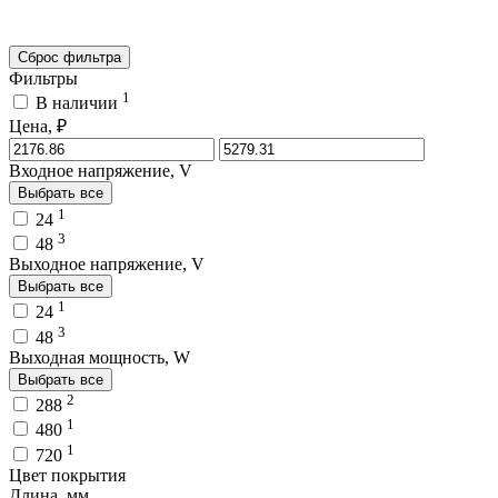
Сброс фильтра
Фильтры
1
В наличии
Цена, ₽
Входное напряжение, V
Выбрать все
1
24
3
48
Выходное напряжение, V
Выбрать все
1
24
3
48
Выходная мощность, W
Выбрать все
2
288
1
480
1
720
Цвет покрытия
Длина, мм