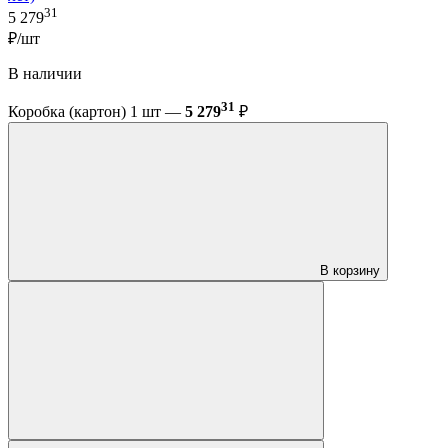
31
5 279
₽/шт
В наличии
31
Коробка (картон) 1 шт —
5 279
₽
В корзину