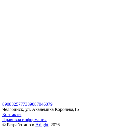
89088257773
89087046079
Челябинск, ул. Академика Королева,15
Контакты
Правовая информация
© Разработано в
Arlight
, 2026