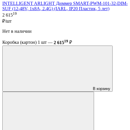
INTELLIGENT ARLIGHT Диммер SMART-PWM-101-32-DIM-
SUF (12-48V, 1x8A, 2.4G) (IARL, IP20 Пластик, 5 лет)
19
2 615
₽/шт
Нет в наличии
19
Коробка (картон) 1 шт —
2 615
₽
В корзину