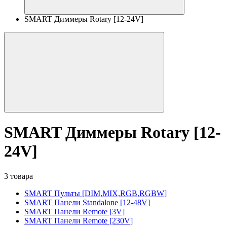
SMART Диммеры Rotary [12-24V]
SMART Диммеры Rotary [12-
24V]
3 товара
SMART Пульты [DIM,MIX,RGB,RGBW]
SMART Панели Standalone [12-48V]
SMART Панели Remote [3V]
SMART Панели Remote [230V]