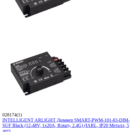
028174(1)
INTELLIGENT ARLIGHT Диммер SMART-PWM-101-83-DIM-
SUF Black (12-48V, 1x20A, Rotary, 2.4G) (IARL, IP20 Металл, 5
лет)