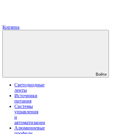
Корзина
Войти
Светодиодные
ленты
Источники
питания
Системы
управления
и
автоматизации
Алюминиевые
профили