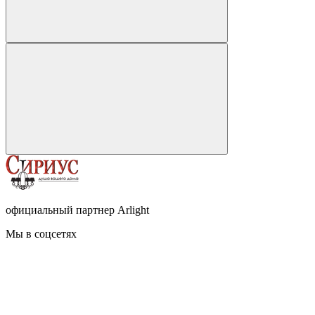
официальный партнер Arlight
Мы в соцсетях