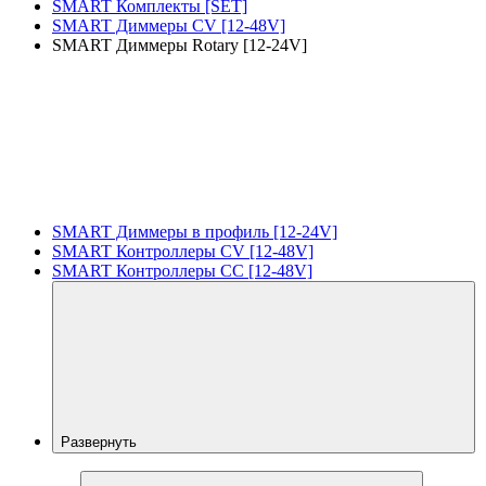
SMART Комплекты [SET]
SMART Диммеры CV [12-48V]
SMART Диммеры Rotary [12-24V]
SMART Диммеры в профиль [12-24V]
SMART Контроллеры CV [12-48V]
SMART Контроллеры CC [12-48V]
Развернуть