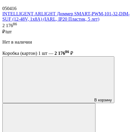
050416
INTELLIGENT ARLIGHT Диммер SMART-PWM-101-32-DIM-
SUF (12-48V, 1x8A) (IARL, IP20 Пластик, 5 лет)
86
2 176
₽/шт
Нет в наличии
86
Коробка (картон) 1 шт —
2 176
₽
В корзину