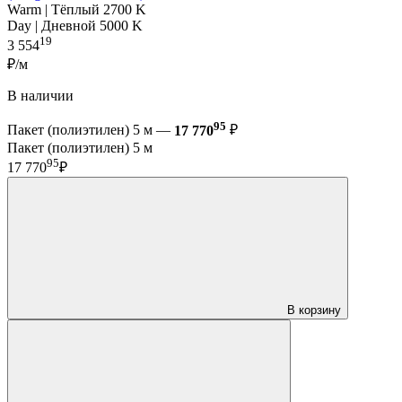
Warm | Тёплый 2700 K
Day | Дневной 5000 K
19
3 554
₽/м
В наличии
95
Пакет (полиэтилен) 5 м —
17 770
₽
Пакет (полиэтилен) 5 м
95
17 770
₽
В корзину