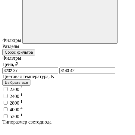
Фильтры
Разделы
Сброс фильтра
Фильтры
Цена, ₽
Цветовая температура, K
Выбрать все
3
2300
1
2400
1
2800
4
4000
1
5200
Типоразмер светодиода