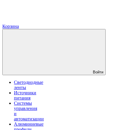
Корзина
Войти
Светодиодные
ленты
Источники
питания
Системы
управления
и
автоматизации
Алюминиевые
профили