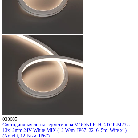
038605
Светодиодная лента герметичная MOONLIGHT-TOP-M252-
13x12mm 24V White-MIX (12 W/m, IP67, 2216, 5m, Wire x1)
(Arlight, 12 Вт/м, IP67)