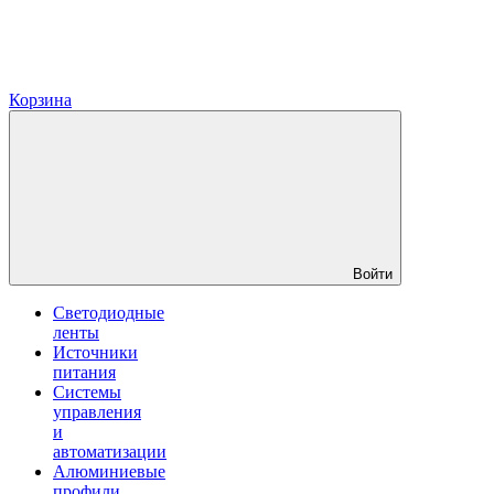
Корзина
Войти
Светодиодные
ленты
Источники
питания
Системы
управления
и
автоматизации
Алюминиевые
профили