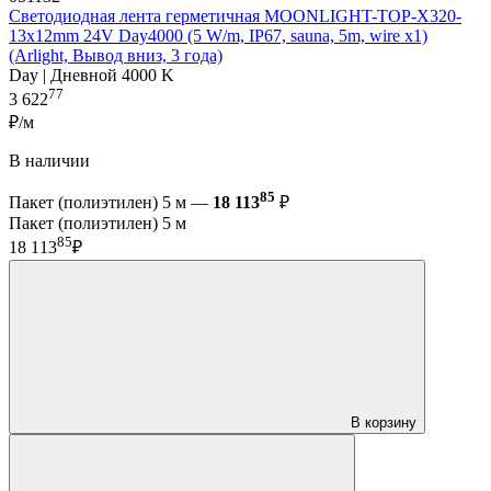
Светодиодная лента герметичная MOONLIGHT-TOP-X320-
13x12mm 24V Day4000 (5 W/m, IP67, sauna, 5m, wire x1)
(Arlight, Вывод вниз, 3 года)
Day | Дневной 4000 K
77
3 622
₽/м
В наличии
85
Пакет (полиэтилен) 5 м —
18 113
₽
Пакет (полиэтилен) 5 м
85
18 113
₽
В корзину