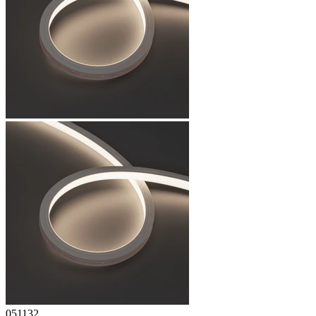
051132