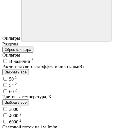
Фильтры
Разделы
Сброс фильтра
Фильтры
5
В наличии
Расчетная световая эффективность, лм/Вт
Выбрать все
2
50
2
54
2
60
Цветовая температура, K
Выбрать все
2
3000
2
4000
2
6000
Световой поток на 1м, lm/m