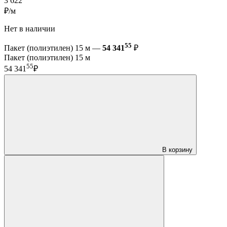
3 622
₽/м
Нет в наличии
55
Пакет (полиэтилен) 15 м —
54 341
₽
Пакет (полиэтилен) 15 м
55
54 341
₽
В корзину