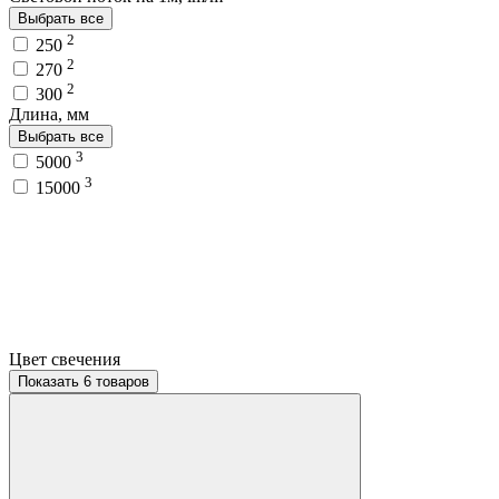
Выбрать все
2
250
2
270
2
300
Длина, мм
Выбрать все
3
5000
3
15000
Цвет свечения
Показать 6 товаров