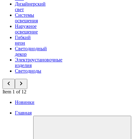
Дизайнерский
свет
Системы
освещения
Наружное
освещение
Гибкий
неон
Светодиодный
декор
Электроустановочные
изделия
Светодиоды
Item 1 of 12
Новинки
Главная