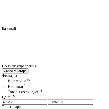
Базовый
По типу управления
Сброс фильтра
Фильтры
69
В наличии
1
Новинки
8
Товары со скидкой
Цена, ₽
Тип товара