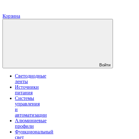
Корзина
Войти
Светодиодные
ленты
Источники
питания
Системы
управления
и
автоматизации
Алюминиевые
профили
Функциональный
свет