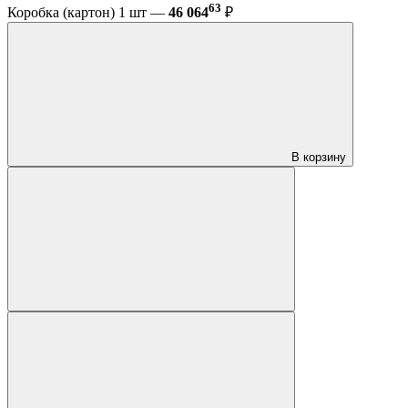
63
Коробка (картон) 1 шт —
46 064
₽
В корзину