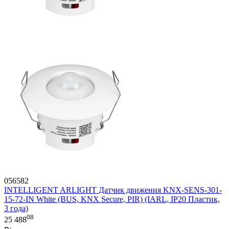
056582
INTELLIGENT ARLIGHT Датчик движения KNX-SENS-301-
15-72-IN White (BUS, KNX Secure, PIR) (IARL, IP20 Пластик,
3 года)
08
25 488