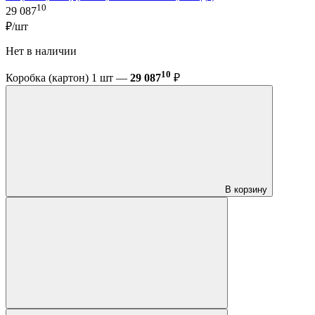
10
29 087
₽/шт
Нет в наличии
10
Коробка (картон) 1 шт —
29 087
₽
В корзину