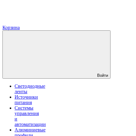
Корзина
Войти
Светодиодные
ленты
Источники
питания
Системы
управления
и
автоматизации
Алюминиевые
профили