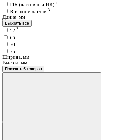
1
PIR (пассивный ИК)
3
Внешний датчик
Длина, мм
Выбрать все
2
52
1
65
1
70
1
75
Ширина, мм
Высота, мм
Показать 5 товаров