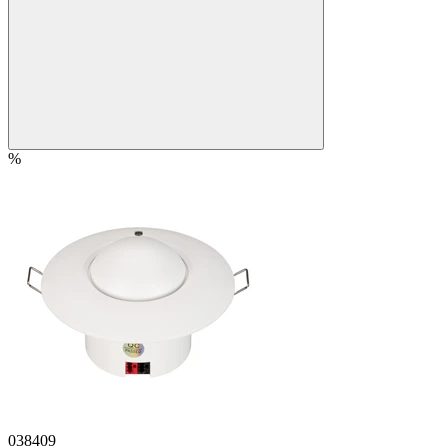
%
038409