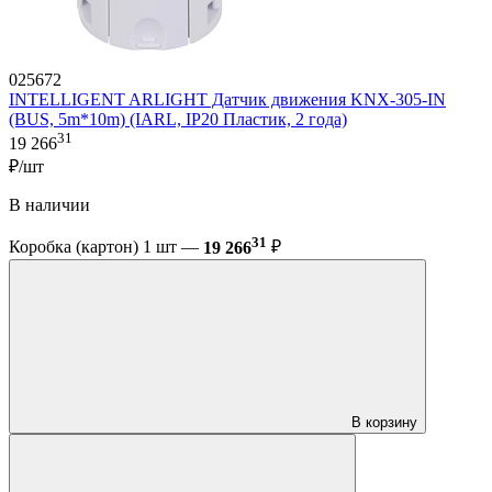
025672
INTELLIGENT ARLIGHT Датчик движения KNX-305-IN
(BUS, 5m*10m) (IARL, IP20 Пластик, 2 года)
31
19 266
₽/шт
В наличии
31
Коробка (картон) 1 шт —
19 266
₽
В корзину