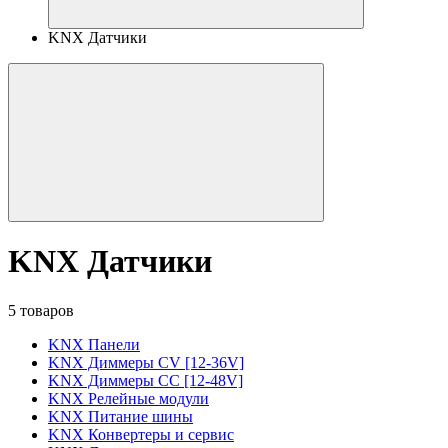
KNX Датчики
KNX Датчики
5 товаров
KNX Панели
KNX Диммеры CV [12-36V]
KNX Диммеры CC [12-48V]
KNX Релейные модули
KNX Питание шины
KNX Конвертеры и сервис