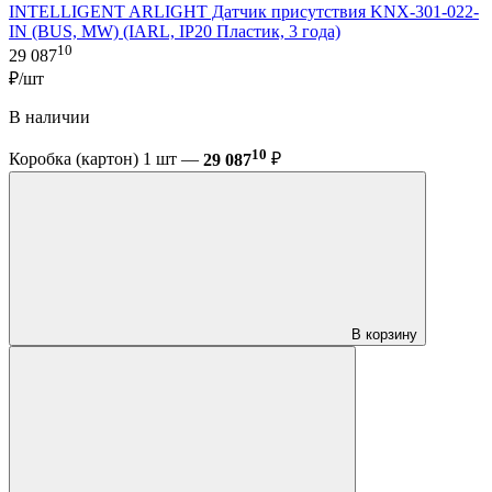
INTELLIGENT ARLIGHT Датчик присутствия KNX-301-022-
IN (BUS, MW) (IARL, IP20 Пластик, 3 года)
10
29 087
₽/шт
В наличии
10
Коробка (картон) 1 шт —
29 087
₽
В корзину