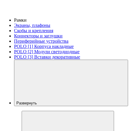
Рамки
Экраны, плафоны
Скобы и крепления
Коннекторы и заглушки
Периферийные устройства
POLO [1] Корпуса накладные
POLO [2] Модули светодиодные
POLO [3] Вставки декоративные
Развернуть