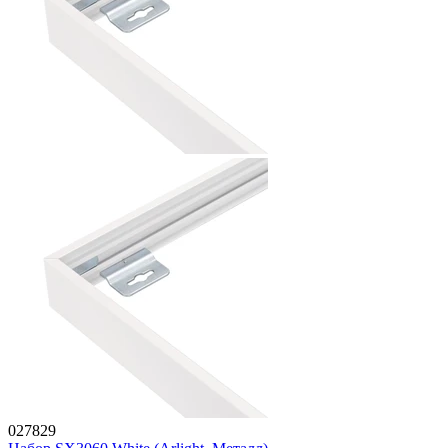
027829