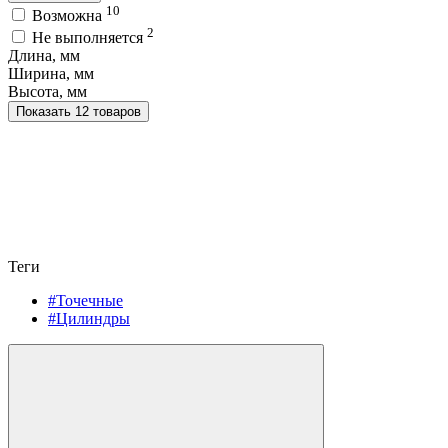
10
Возможна
2
Не выполняется
Длина, мм
Ширина, мм
Высота, мм
Показать 12 товаров
Теги
#Точечные
#Цилиндры