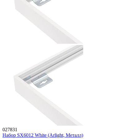
027831
Набор SX6012 White (Arlight, Металл)