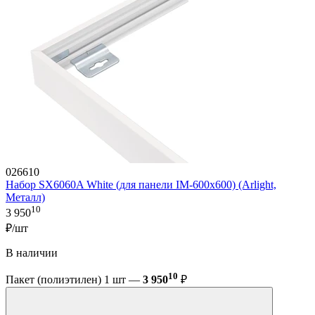
026610
Набор SX6060A White (для панели IM-600x600) (Arlight,
Металл)
10
3 950
₽/шт
В наличии
10
Пакет (полиэтилен) 1 шт —
3 950
₽