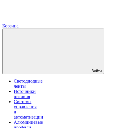
Корзина
Войти
Светодиодные
ленты
Источники
питания
Системы
управления
и
автоматизации
Алюминиевые
профили