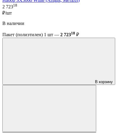
Набор SX3060 White (Arlight, Металл)
18
2 723
₽/шт
В наличии
18
Пакет (полиэтилен) 1 шт —
2 723
₽
В корзину