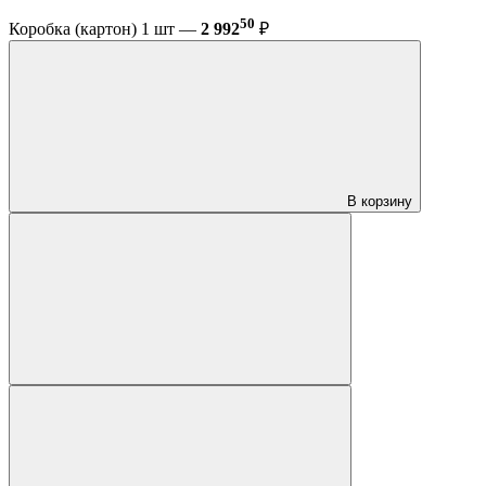
50
Коробка (картон) 1 шт —
2 992
₽
В корзину