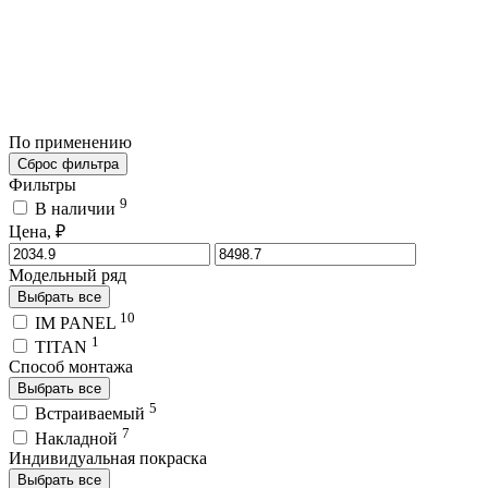
По применению
Сброс фильтра
Фильтры
9
В наличии
Цена, ₽
Модельный ряд
Выбрать все
10
IM PANEL
1
TITAN
Способ монтажа
Выбрать все
5
Встраиваемый
7
Накладной
Индивидуальная покраска
Выбрать все