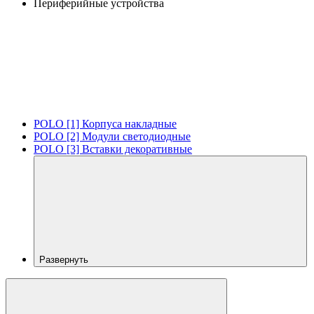
Периферийные устройства
POLO [1] Корпуса накладные
POLO [2] Модули светодиодные
POLO [3] Вставки декоративные
Развернуть