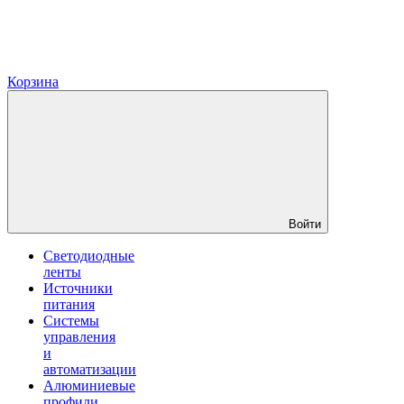
Корзина
Войти
Светодиодные
ленты
Источники
питания
Системы
управления
и
автоматизации
Алюминиевые
профили