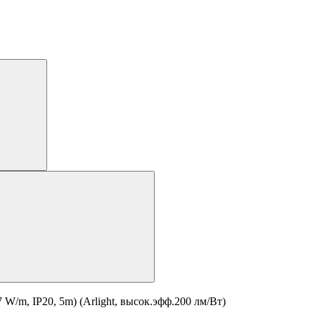
m, IP20, 5m) (Arlight, высок.эфф.200 лм/Вт)