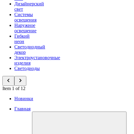
Дизайнерский
свет
Системы
освещения
Наружное
освещение
Гибкий
неон
Светодиодный
декор
Электроустановочные
изделия
Светодиоды
Item 1 of 12
Новинки
Главная