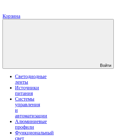
Корзина
Войти
Светодиодные
ленты
Источники
питания
Системы
управления
и
автоматизации
Алюминиевые
профили
Функциональный
свет