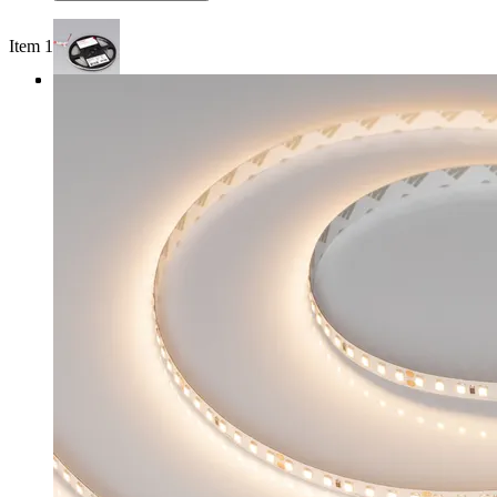
Item 1 of 3