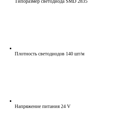
Типоразмер светодиода
SMD 2835
Плотность светодиодов
140 шт/м
Напряжение питания
24 V