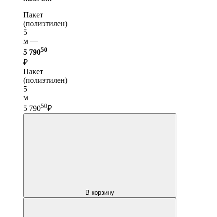
Пакет
(полиэтилен)
5
м —
50
5 790
₽
Пакет
(полиэтилен)
5
м
50
5 790
₽
В корзину