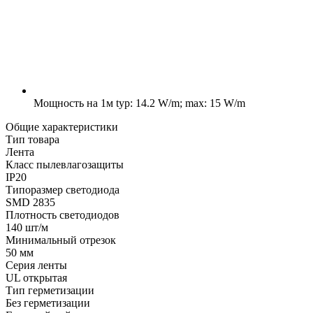
Мощность на 1м
typ: 14.2 W/m; max: 15 W/m
Общие характеристики
Тип товара
Лента
Класс пылевлагозащиты
IP20
Типоразмер светодиода
SMD 2835
Плотность светодиодов
140 шт/м
Минимальный отрезок
50 мм
Серия ленты
UL открытая
Тип герметизации
Без герметизации