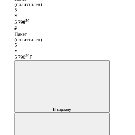
(полиэтилен)
5
м —
50
5 790
₽
Пакет
(полиэтилен)
5
м
50
5 790
₽
В корзину