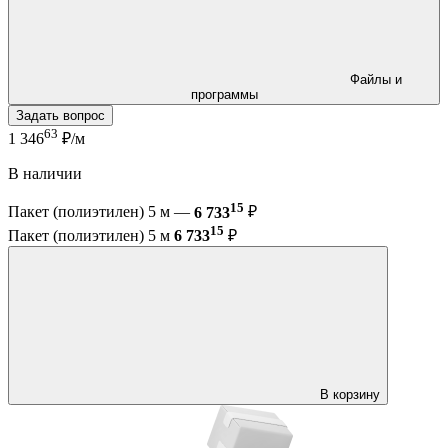
Файлы и
программы
Задать вопрос
63
1 346
₽/м
В наличии
15
Пакет (полиэтилен) 5 м —
6 733
₽
15
Пакет (полиэтилен) 5 м
6 733
₽
В корзину