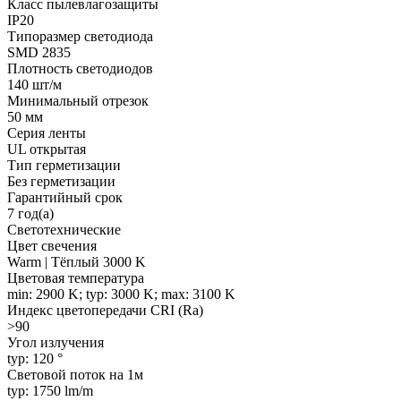
Класс пылевлагозащиты
IP20
Типоразмер светодиода
SMD 2835
Плотность светодиодов
140 шт/м
Минимальный отрезок
50 мм
Серия ленты
UL открытая
Тип герметизации
Без герметизации
Гарантийный срок
7 год(а)
Светотехнические
Цвет свечения
Warm | Тёплый 3000 K
Цветовая температура
min: 2900 K; typ: 3000 K; max: 3100 K
Индекс цветопередачи CRI (Ra)
>90
Угол излучения
typ: 120 °
Световой поток на 1м
typ: 1750 lm/m