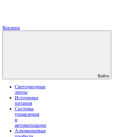
Корзина
Войти
Светодиодные
ленты
Источники
питания
Системы
управления
и
автоматизации
Алюминиевые
профили