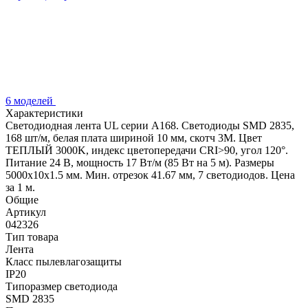
6 моделей
Характеристики
Светодиодная лента UL серии A168. Светодиоды SMD 2835,
168 шт/м, белая плата шириной 10 мм, скотч 3M. Цвет
ТЕПЛЫЙ 3000K, индекс цветопередачи CRI>90, угол 120°.
Питание 24 В, мощность 17 Вт/м (85 Вт на 5 м). Размеры
5000x10x1.5 мм. Мин. отрезок 41.67 мм, 7 светодиодов. Цена
за 1 м.
Общие
Артикул
042326
Тип товара
Лента
Класс пылевлагозащиты
IP20
Типоразмер светодиода
SMD 2835