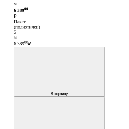
м —
00
6 389
₽
Пакет
(полиэтилен)
5
м
00
6 389
₽
В корзину