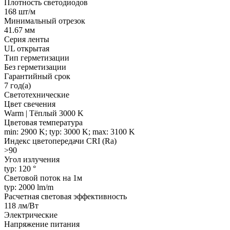
Плотность светодиодов
168 шт/м
Минимальный отрезок
41.67 мм
Серия ленты
UL открытая
Тип герметизации
Без герметизации
Гарантийный срок
7 год(а)
Светотехнические
Цвет свечения
Warm | Тёплый 3000 K
Цветовая температура
min: 2900 K; typ: 3000 K; max: 3100 K
Индекс цветопередачи CRI (Ra)
>90
Угол излучения
typ: 120 °
Световой поток на 1м
typ: 2000 lm/m
Расчетная световая эффективность
118 лм/Вт
Электрические
Напряжение питания