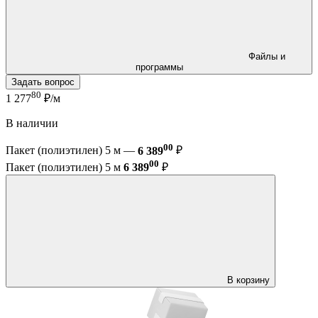
Файлы и
программы
Задать вопрос
80
1 277
₽/м
В наличии
00
Пакет (полиэтилен) 5 м —
6 389
₽
00
Пакет (полиэтилен) 5 м
6 389
₽
В корзину