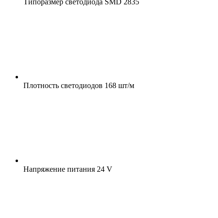
Типоразмер светодиода
SMD 2835
Плотность светодиодов
168 шт/м
Напряжение питания
24 V