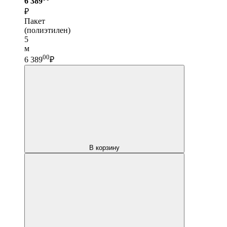
6 389
₽
Пакет
(полиэтилен)
5
м
00
6 389
₽
В корзину