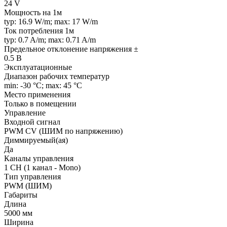
24 V
Мощность на 1м
typ: 16.9 W/m; max: 17 W/m
Ток потребления 1м
typ: 0.7 A/m; max: 0.71 A/m
Предельное отклонение напряжения ±
0.5 В
Эксплуатационные
Диапазон рабочих температур
min: -30 °C; max: 45 °C
Место применения
Только в помещении
Управление
Входной сигнал
PWM СV (ШИМ по напряжению)
Диммируемый(ая)
Да
Каналы управления
1 CH (1 канал - Mono)
Тип управления
PWM (ШИМ)
Габариты
Длина
5000 мм
Ширина