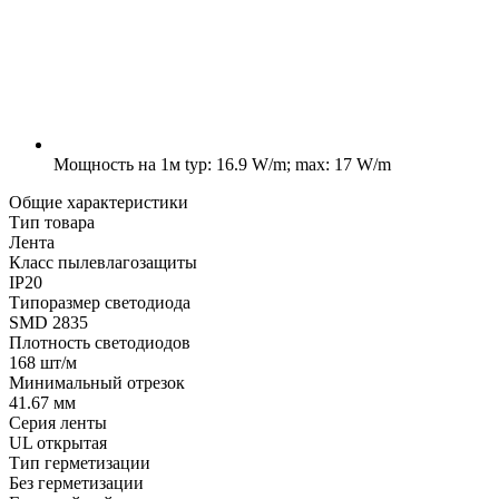
Мощность на 1м
typ: 16.9 W/m; max: 17 W/m
Общие характеристики
Тип товара
Лента
Класс пылевлагозащиты
IP20
Типоразмер светодиода
SMD 2835
Плотность светодиодов
168 шт/м
Минимальный отрезок
41.67 мм
Серия ленты
UL открытая
Тип герметизации
Без герметизации