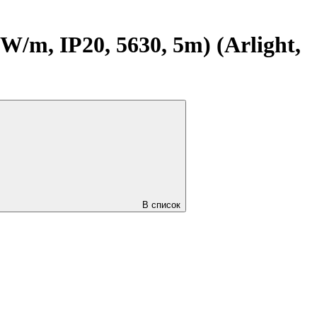
m, IP20, 5630, 5m) (Arlight,
В список