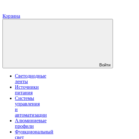
Корзина
Войти
Светодиодные
ленты
Источники
питания
Системы
управления
и
автоматизации
Алюминиевые
профили
Функциональный
свет