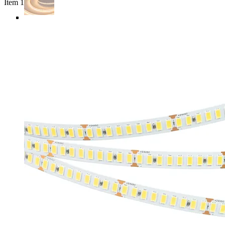
Item 1 of 5