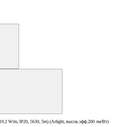
 W/m, IP20, 5630, 5m) (Arlight, высок.эфф.200 лм/Вт)