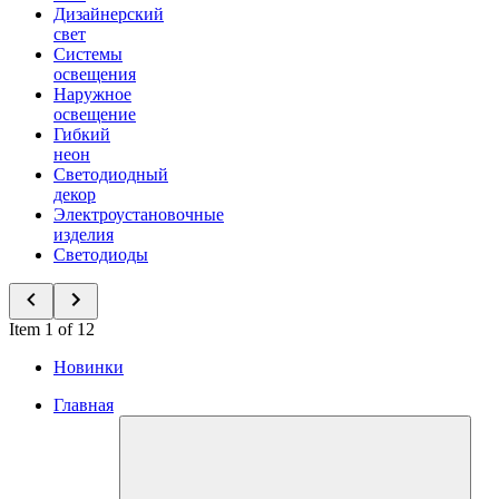
Дизайнерский
свет
Системы
освещения
Наружное
освещение
Гибкий
неон
Светодиодный
декор
Электроустановочные
изделия
Светодиоды
Item 1 of 12
Новинки
Главная