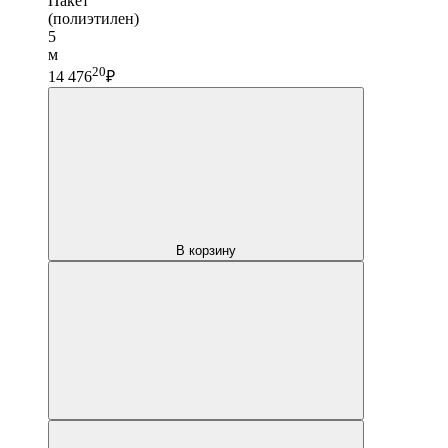
Пакет
(полиэтилен)
5
м
20
14 476
₽
В корзину