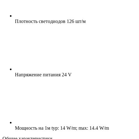
Плотность светодиодов
126 шт/м
Напряжение питания
24 V
Мощность на 1м
typ: 14 W/m; max: 14.4 W/m
Общие характеристики