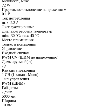
Мощность, макс.
72 W
Предельное отклонение напряжения ±
0.1 В
Ток потребления
max: 5.2 A
Эксплуатационные
Диапазон рабочих температур
min: -30 °C; max: 45 °C
Место применения
Только в помещении
Управление
Входной сигнал
PWM СV (ШИМ по напряжению)
Диммируемый(ая)
Да
Каналы управления
1 CH (1 канал - Mono)
Тип управления
PWM (ШИМ)
Габариты
Длина
5000 мм
Ширина
10 мм