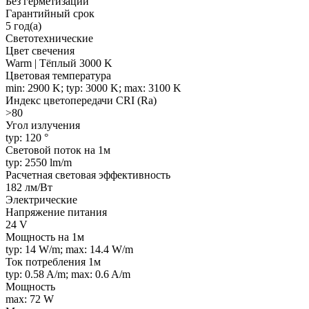
Без герметизации
Гарантийный срок
5 год(а)
Светотехнические
Цвет свечения
Warm | Тёплый 3000 K
Цветовая температура
min: 2900 K; typ: 3000 K; max: 3100 K
Индекс цветопередачи CRI (Ra)
>80
Угол излучения
typ: 120 °
Световой поток на 1м
typ: 2550 lm/m
Расчетная световая эффективность
182 лм/Вт
Электрические
Напряжение питания
24 V
Мощность на 1м
typ: 14 W/m; max: 14.4 W/m
Ток потребления 1м
typ: 0.58 A/m; max: 0.6 A/m
Мощность
max: 72 W