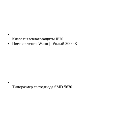
Класс пылевлагозащиты
IP20
Цвет свечения
Warm | Тёплый 3000 K
Типоразмер светодиода
SMD 5630