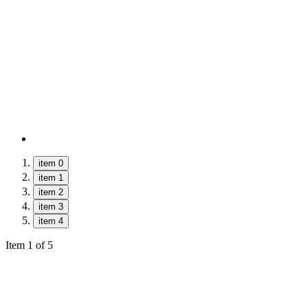
item 0
item 1
item 2
item 3
item 4
Item 1 of 5