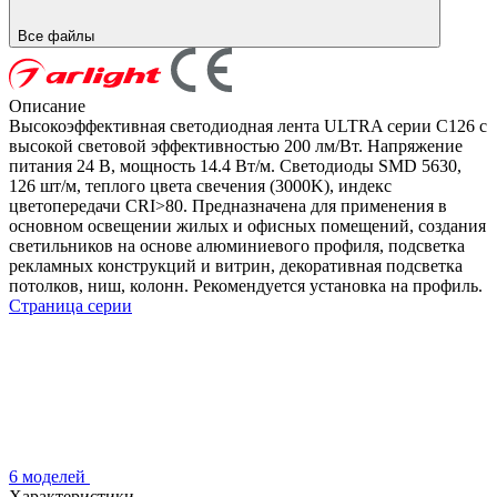
Все файлы
Описание
Высокоэффективная светодиодная лента ULTRA серии C126 с
высокой световой эффективностью 200 лм/Вт. Напряжение
питания 24 В, мощность 14.4 Вт/м. Светодиоды SMD 5630,
126 шт/м, теплого цвета свечения (3000K), индекс
цветопередачи CRI>80. Предназначена для применения в
основном освещении жилых и офисных помещений, создания
светильников на основе алюминиевого профиля, подсветка
рекламных конструкций и витрин, декоративная подсветка
потолков, ниш, колонн. Рекомендуется установка на профиль.
Страница серии
6 моделей
Характеристики