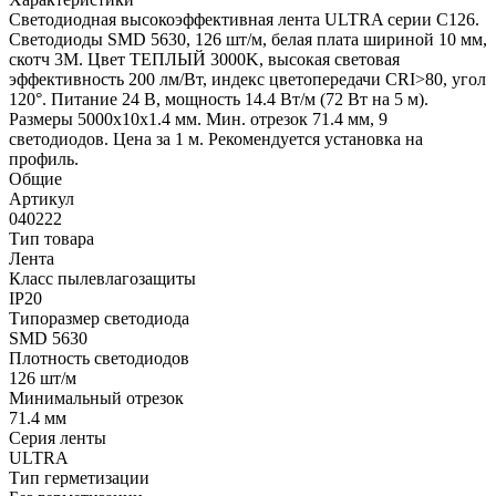
Светодиодная высокоэффективная лента ULTRA серии C126.
Светодиоды SMD 5630, 126 шт/м, белая плата шириной 10 мм,
скотч 3M. Цвет ТЕПЛЫЙ 3000K, высокая световая
эффективность 200 лм/Вт, индекс цветопередачи CRI>80, угол
120°. Питание 24 В, мощность 14.4 Вт/м (72 Вт на 5 м).
Размеры 5000x10x1.4 мм. Мин. отрезок 71.4 мм, 9
светодиодов. Цена за 1 м. Рекомендуется установка на
профиль.
Общие
Артикул
040222
Тип товара
Лента
Класс пылевлагозащиты
IP20
Типоразмер светодиода
SMD 5630
Плотность светодиодов
126 шт/м
Минимальный отрезок
71.4 мм
Серия ленты
ULTRA
Тип герметизации