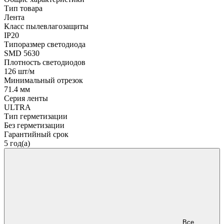
Тип товара
Лента
Класс пылевлагозащиты
IP20
Типоразмер светодиода
SMD 5630
Плотность светодиодов
126 шт/м
Минимальный отрезок
71.4 мм
Серия ленты
ULTRA
Тип герметизации
Без герметизации
Гарантийный срок
5 год(а)
Все