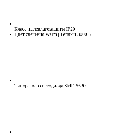
Класс пылевлагозащиты
IP20
Цвет свечения
Warm | Тёплый 3000 K
Типоразмер светодиода
SMD 5630