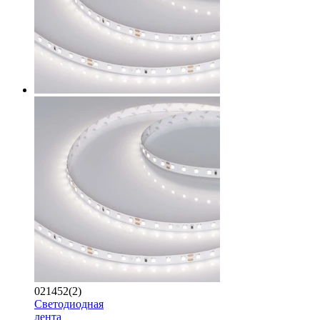
021452(2)
Светодиодная
лента