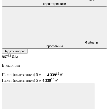
Все
характеристики
Файлы и
программы
Задать вопрос
83
867
₽/м
В наличии
15
Пакет (полиэтилен) 5 м —
4 339
₽
15
Пакет (полиэтилен) 5 м
4 339
₽