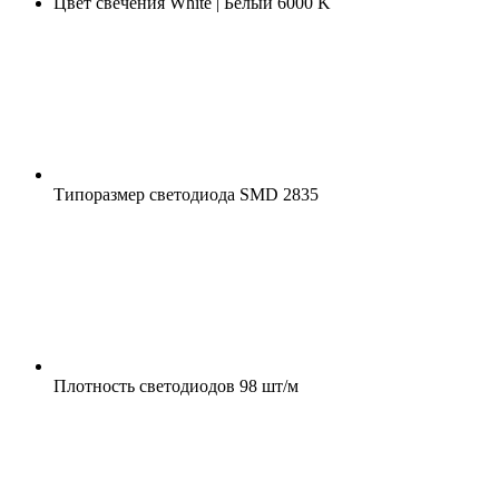
Цвет свечения
White | Белый 6000 K
Типоразмер светодиода
SMD 2835
Плотность светодиодов
98 шт/м