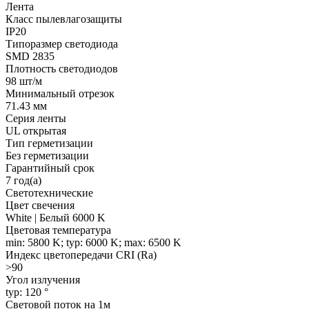
Лента
Класс пылевлагозащиты
IP20
Типоразмер светодиода
SMD 2835
Плотность светодиодов
98 шт/м
Минимальный отрезок
71.43 мм
Серия ленты
UL открытая
Тип герметизации
Без герметизации
Гарантийный срок
7 год(а)
Светотехнические
Цвет свечения
White | Белый 6000 K
Цветовая температура
min: 5800 K; typ: 6000 K; max: 6500 K
Индекс цветопередачи CRI (Ra)
>90
Угол излучения
typ: 120 °
Световой поток на 1м