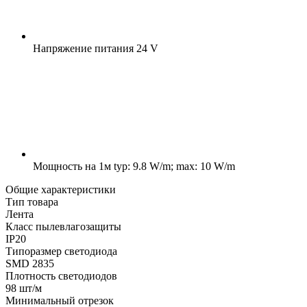
Напряжение питания
24 V
Мощность на 1м
typ: 9.8 W/m; max: 10 W/m
Общие характеристики
Тип товара
Лента
Класс пылевлагозащиты
IP20
Типоразмер светодиода
SMD 2835
Плотность светодиодов
98 шт/м
Минимальный отрезок