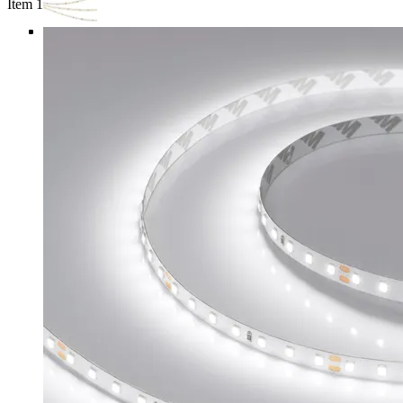
Item 1 of 4