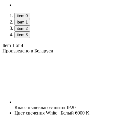
item 0
item 1
item 2
item 3
Item 1 of 4
Произведено в Беларуси
Класс пылевлагозащиты
IP20
Цвет свечения
White | Белый 6000 K