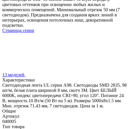
цветовых оттенков при освещении любых жилых и
коммерческих помещений. Минимальный отрезок 50 мм (7
светодиодов). Предназначена для создания ярких линий в
интерьерах, освещения потолочных ниш, декоративной
подсветки.
Страница серии
13 моделей
Характеристики
Светодиодная лента UL серии A98. Светодиоды SMD 2835, 98
шт/м, белая плата шириной 8 мм, скотч 3M. Цвет БЕЛЫЙ
6000K, индекс цветопередачи CRI>90, угол 120°. Питание 24
В, мощность 10 Вт/м (50 Вт на 5 м). Размеры 5000x8x1.5 мм.
Мин. отрезок 71.43 мм, 7 светодиодов. Цена за 1 м.
Общие
Артикул
040005
Тип товара