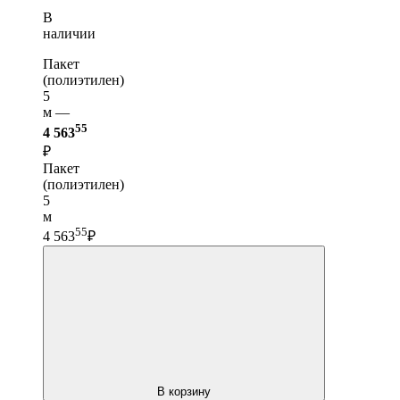
В
наличии
Пакет
(полиэтилен)
5
м —
55
4 563
₽
Пакет
(полиэтилен)
5
м
55
4 563
₽
В корзину