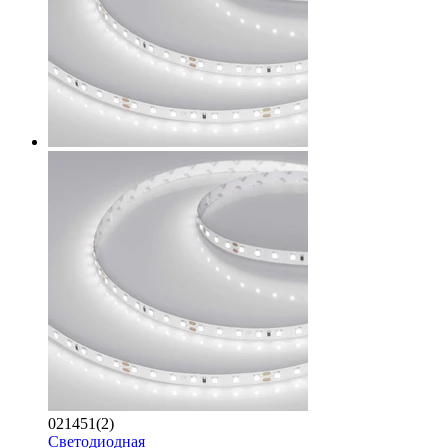
021451(2)
Светодиодная