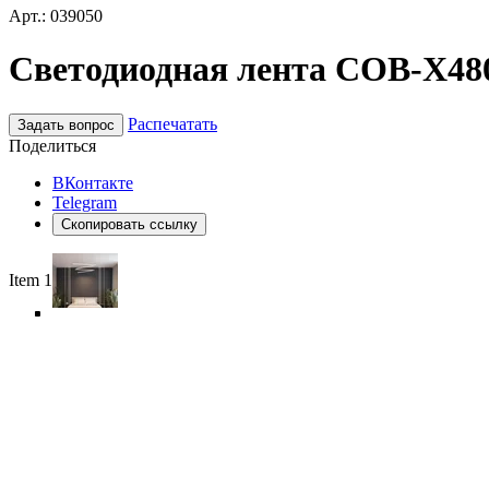
Арт.: 039050
Светодиодная лента COB-X480-
Распечатать
Задать вопрос
Поделиться
ВКонтакте
Telegram
Скопировать ссылку
Item 1 of 6