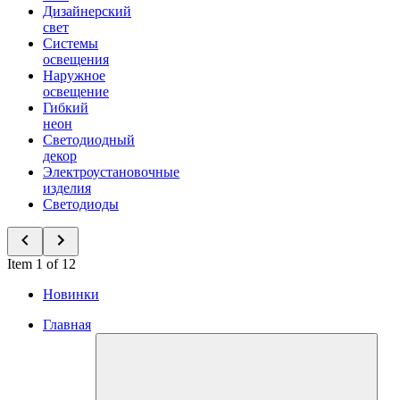
Дизайнерский
свет
Системы
освещения
Наружное
освещение
Гибкий
неон
Светодиодный
декор
Электроустановочные
изделия
Светодиоды
Item 1 of 12
Новинки
Главная