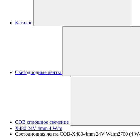
Каталог
Светодиодные ленты
COB сплошное свечение
X480 24V 4mm 4 W/m
Светодиодная лента COB-X480-4mm 24V Warm2700 (4 W/m, I