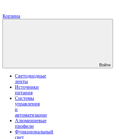
Корзина
Войти
Светодиодные
ленты
Источники
питания
Системы
управления
и
автоматизации
Алюминиевые
профили
Функциональный
свет