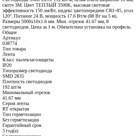
скотч 3M. Цвет ТЕПЛЫЙ 3500K, высокая световая
эффективность 150 лм/Вт, индекс цветопередачи CRI>85, угол
120°. Питание 24 В, мощность 17.6 Вт/м (88 Вт на 5 м).
Размеры 5000x10x1.6 мм. Мин. отрезок 41.67 мм, 8
светодиодов. Цена за 1 м. Обязательна установка на профиль.
Общие
Артикул
038774
Тип товара
Лента
Класс пылевлагозащиты
IP20
Типоразмер светодиода
SMD 2835
Плотность светодиодов
192 шт/м
Минимальный отрезок
41.67 мм
Серия ленты
RT открытая
Тип герметизации
Без герметизации
Гарантийный срок
5 год(а)