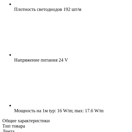
Плотность светодиодов
192 шт/м
Напряжение питания
24 V
Мощность на 1м
typ: 16 W/m; max: 17.6 W/m
Общие характеристики
Тип товара
Лента