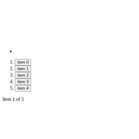
item 0
item 1
item 2
item 3
item 4
Item 1 of 5