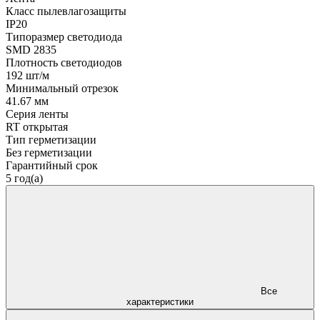
Класс пылевлагозащиты
IP20
Типоразмер светодиода
SMD 2835
Плотность светодиодов
192 шт/м
Минимальный отрезок
41.67 мм
Серия ленты
RT открытая
Тип герметизации
Без герметизации
Гарантийный срок
5 год(а)
Все
характеристики