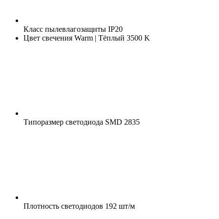
Класс пылевлагозащиты
IP20
Цвет свечения
Warm | Тёплый 3500 K
Типоразмер светодиода
SMD 2835
Плотность светодиодов
192 шт/м