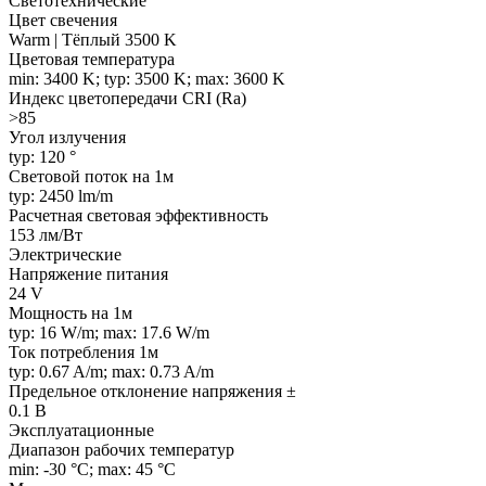
Светотехнические
Цвет свечения
Warm | Тёплый 3500 K
Цветовая температура
min: 3400 K; typ: 3500 K; max: 3600 K
Индекс цветопередачи CRI (Ra)
>85
Угол излучения
typ: 120 °
Световой поток на 1м
typ: 2450 lm/m
Расчетная световая эффективность
153 лм/Вт
Электрические
Напряжение питания
24 V
Мощность на 1м
typ: 16 W/m; max: 17.6 W/m
Ток потребления 1м
typ: 0.67 A/m; max: 0.73 A/m
Предельное отклонение напряжения ±
0.1 В
Эксплуатационные
Диапазон рабочих температур
min: -30 °C; max: 45 °C