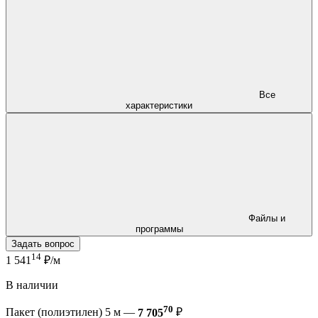
Все
характеристики
Файлы и
программы
Задать вопрос
14
1 541
₽/м
В наличии
70
Пакет (полиэтилен) 5 м —
7 705
₽