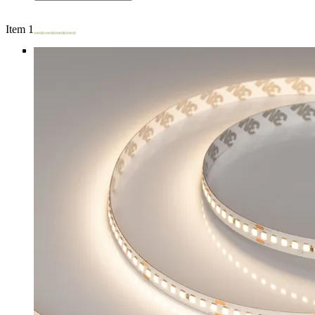
Item 1 of 5