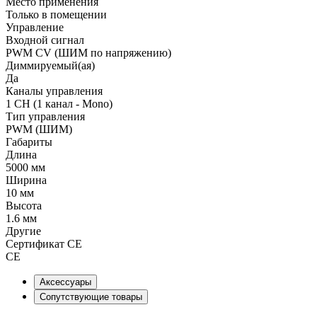
Место применения
Только в помещении
Управление
Входной сигнал
PWM СV (ШИМ по напряжению)
Диммируемый(ая)
Да
Каналы управления
1 CH (1 канал - Mono)
Тип управления
PWM (ШИМ)
Габариты
Длина
5000 мм
Ширина
10 мм
Высота
1.6 мм
Другие
Сертификат CE
CE
Аксессуары
Сопутствующие товары