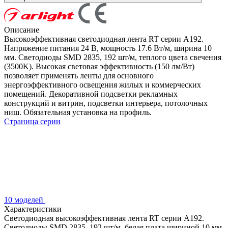
Описание
Высокоэффективная светодиодная лента RT серии A192.
Напряжение питания 24 В, мощность 17.6 Вт/м, ширина 10
мм. Светодиоды SMD 2835, 192 шт/м, теплого цвета свечения
(3500K). Высокая световая эффективность (150 лм/Вт)
позволяет применять ленты для основного
энергоэффективного освещения жилых и коммерческих
помещений. Декоративной подсветки рекламных
конструкций и витрин, подсветки интерьера, потолочных
ниш. Обязательная установка на профиль.
Страница серии
10 моделей
Характеристики
Светодиодная высокоэффективная лента RT серии A192.
Светодиоды SMD 2835, 192 шт/м, белая плата шириной 10 мм,