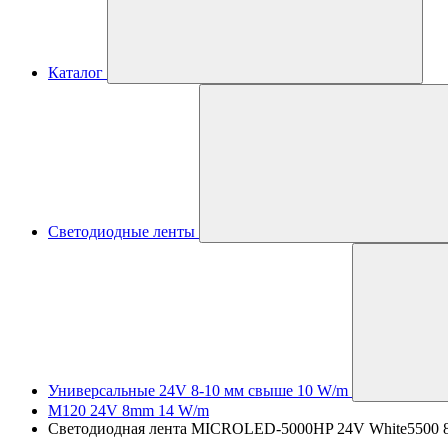
Каталог
Светодиодные ленты
Универсальные 24V 8-10 мм свыше 10 W/m
M120 24V 8mm 14 W/m
Светодиодная лента MICROLED-5000HP 24V White5500 8mm