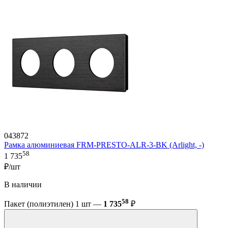
043872
Рамка алюминиевая FRM-PRESTO-ALR-3-BK (Arlight, -)
58
1 735
₽/шт
В наличии
58
Пакет (полиэтилен) 1 шт —
1 735
₽