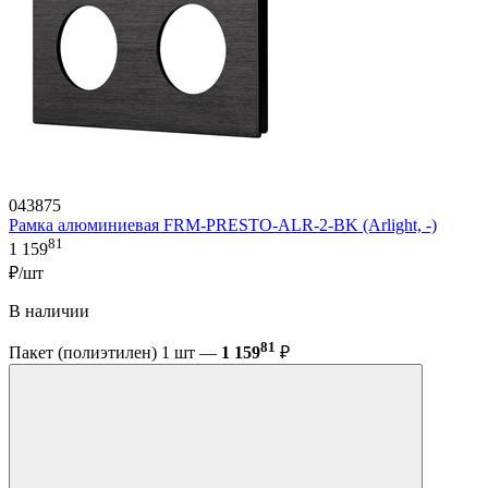
043875
Рамка алюминиевая FRM-PRESTO-ALR-2-BK (Arlight, -)
81
1 159
₽/шт
В наличии
81
Пакет (полиэтилен) 1 шт —
1 159
₽