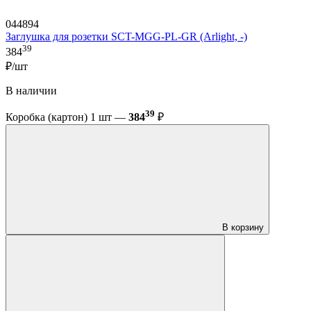
044894
Заглушка для розетки SCT-MGG-PL-GR (Arlight, -)
39
384
₽/шт
В наличии
39
Коробка (картон) 1 шт —
384
₽
В корзину