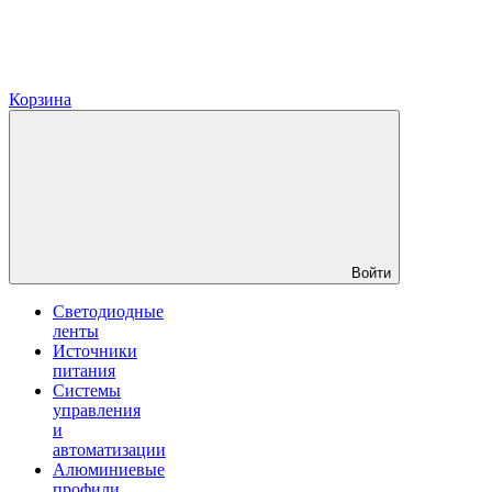
Корзина
Войти
Светодиодные
ленты
Источники
питания
Системы
управления
и
автоматизации
Алюминиевые
профили