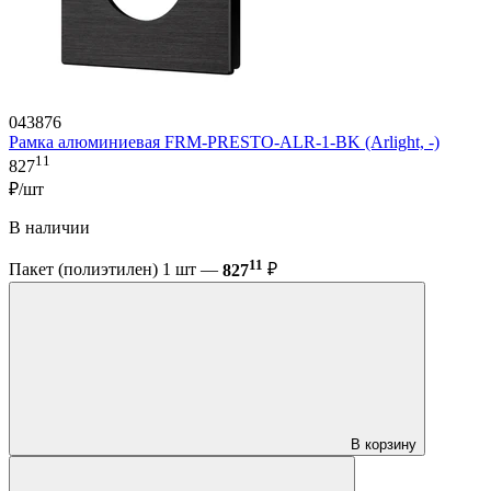
043876
Рамка алюминиевая FRM-PRESTO-ALR-1-BK (Arlight, -)
11
827
₽/шт
В наличии
11
Пакет (полиэтилен) 1 шт —
827
₽
В корзину