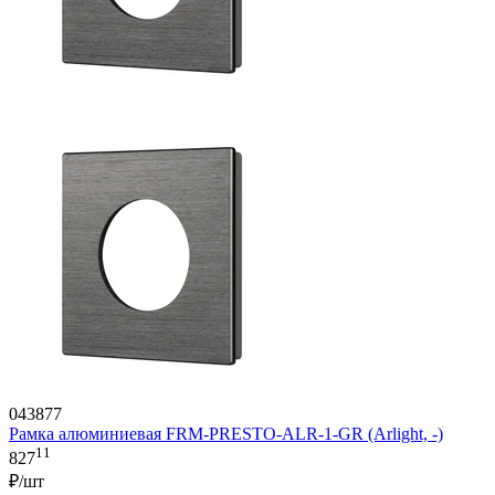
043877
Рамка алюминиевая FRM-PRESTO-ALR-1-GR (Arlight, -)
11
827
₽/шт