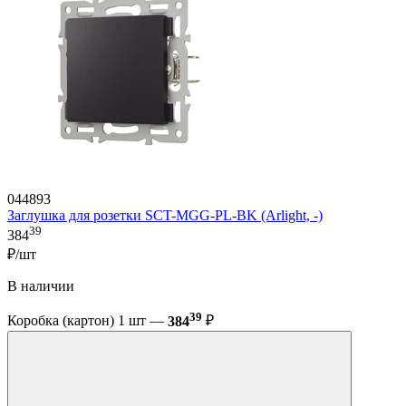
044893
Заглушка для розетки SCT-MGG-PL-BK (Arlight, -)
39
384
₽/шт
В наличии
39
Коробка (картон) 1 шт —
384
₽