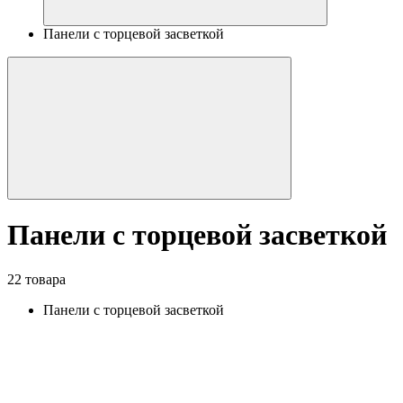
Панели с торцевой засветкой
Панели с торцевой засветкой
22 товара
Панели с торцевой засветкой