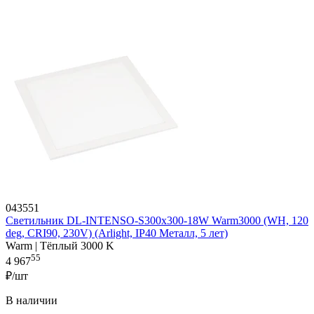
043551
Светильник DL-INTENSO-S300x300-18W Warm3000 (WH, 120
deg, CRI90, 230V) (Arlight, IP40 Металл, 5 лет)
Warm | Тёплый 3000 K
55
4 967
₽/шт
В наличии