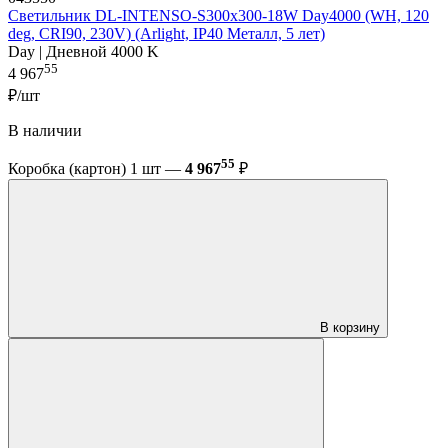
Светильник DL-INTENSO-S300x300-18W Day4000 (WH, 120
deg, CRI90, 230V) (Arlight, IP40 Металл, 5 лет)
Day | Дневной 4000 K
55
4 967
₽/шт
В наличии
55
Коробка (картон) 1 шт —
4 967
₽
В корзину