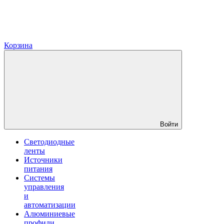
Корзина
Войти
Светодиодные
ленты
Источники
питания
Системы
управления
и
автоматизации
Алюминиевые
профили