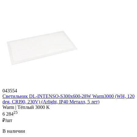
043554
Светильник DL-INTENSO-S300x600-28W Warm3000 (WH, 120
deg, CRI90, 230V) (Arlight, IP40 Металл, 5 лет)
Warm | Тёплый 3000 K
25
6 284
₽/шт
В наличии