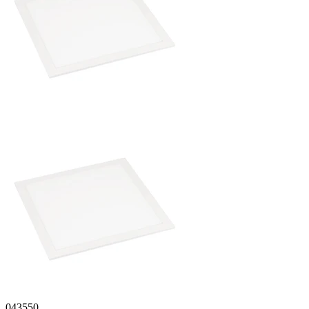
043550