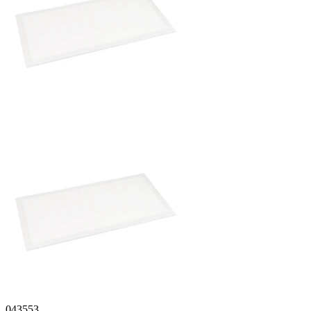
043553