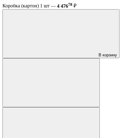
78
Коробка (картон) 1 шт —
4 476
₽
В корзину