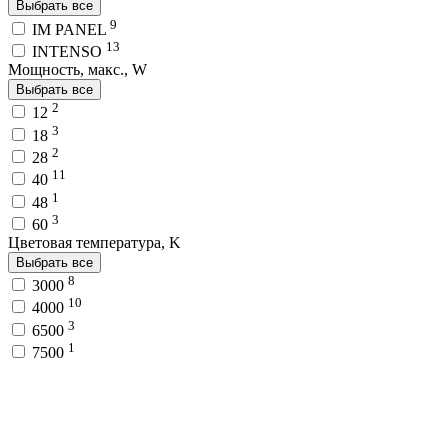
Выбрать все
9
IM PANEL
13
INTENSO
Мощность, макс., W
Выбрать все
2
12
3
18
2
28
11
40
1
48
3
60
Цветовая температура, K
Выбрать все
8
3000
10
4000
3
6500
1
7500