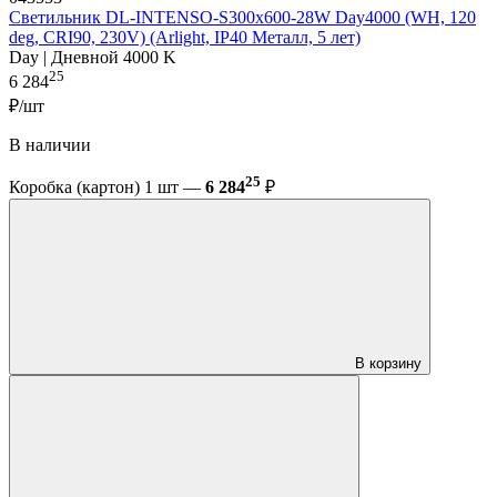
Светильник DL-INTENSO-S300x600-28W Day4000 (WH, 120
deg, CRI90, 230V) (Arlight, IP40 Металл, 5 лет)
Day | Дневной 4000 K
25
6 284
₽/шт
В наличии
25
Коробка (картон) 1 шт —
6 284
₽
В корзину