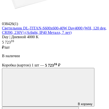
038426(1)
Светильник DL-TITAN-S600x600-40W Day4000 (WH, 120 deg,
CRI90, 230V) (Arlight, IP40 Металл, 7 лет)
Day | Дневной 4000 K
16
5 723
₽/шт
В наличии
16
Коробка (картон) 1 шт —
5 723
₽
В корзину