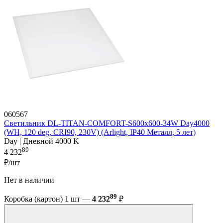
060567
Светильник DL-TITAN-COMFORT-S600x600-34W Day4000
(WH, 120 deg, CRI90, 230V) (Arlight, IP40 Металл, 5 лет)
Day | Дневной 4000 K
89
4 232
₽/шт
Нет в наличии
89
Коробка (картон) 1 шт —
4 232
₽