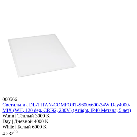
060566
Светильник DL-TITAN-COMFORT-S600x600-34W Day4000-
MIX (WH, 120 deg, CRI92, 230V) (Arlight, IP40 Металл, 5 лет)
Warm | Тёплый 3000 K
Day | Дневной 4000 K
White | Белый 6000 K
89
4 232