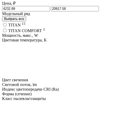
Цена, ₽
Модельный ряд
Выбрать все
15
TITAN
3
TITAN COMFORT
Мощность, макс., W
Цветовая температура, K
Цвет свечения
Световой поток, lm
Индекс цветопередачи CRI (Ra)
Форма (сечение)
Класс пылевлагозащиты