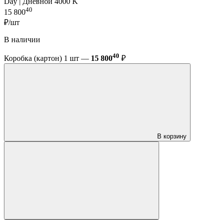
Day | Дневной 4000 K
40
15 800
₽/шт
В наличии
40
Коробка (картон) 1 шт —
15 800
₽
В корзину