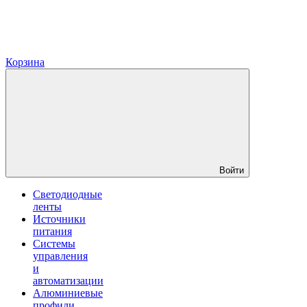
Корзина
Войти
Светодиодные
ленты
Источники
питания
Системы
управления
и
автоматизации
Алюминиевые
профили