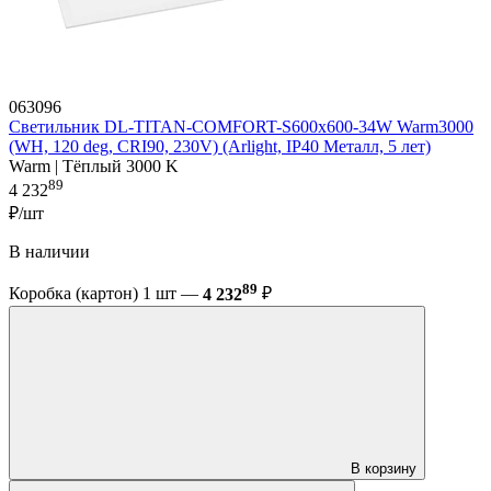
063096
Светильник DL-TITAN-COMFORT-S600x600-34W Warm3000
(WH, 120 deg, CRI90, 230V) (Arlight, IP40 Металл, 5 лет)
Warm | Тёплый 3000 K
89
4 232
₽/шт
В наличии
89
Коробка (картон) 1 шт —
4 232
₽
В корзину