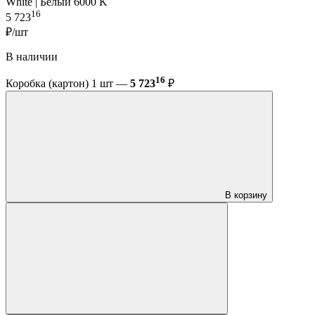
White | Белый 6000 K
16
5 723
₽/шт
В наличии
16
Коробка (картон) 1 шт —
5 723
₽
В корзину