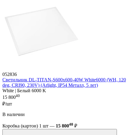
052836
Светильник DL-TITAN-S600x600-40W White6000 (WH, 120
deg, CRI90, 230V) (Arlight, IP54 Металл, 5 лет)
White | Белый 6000 K
40
15 800
₽/шт
В наличии
40
Коробка (картон) 1 шт —
15 800
₽