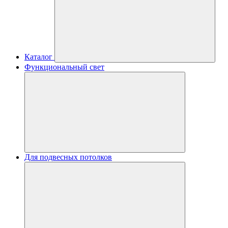
Каталог
Функциональный свет
Для подвесных потолков