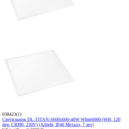
038423(1)
Светильник DL-TITAN-S600x600-40W White6000 (WH, 120
deg, CRI90, 230V) (Arlight, IP40 Металл, 7 лет)