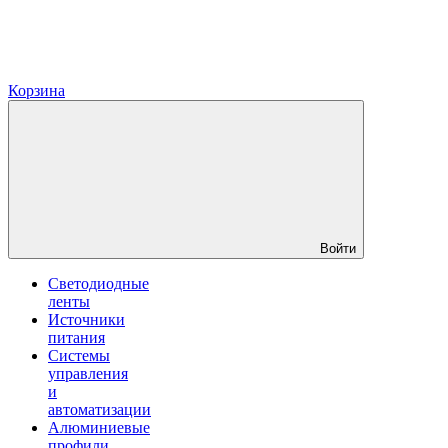
Корзина
Войти
Светодиодные
ленты
Источники
питания
Системы
управления
и
автоматизации
Алюминиевые
профили