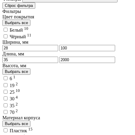
Сброс фильтра
Фильтры
Цвет покрытия
Выбрать все
10
Белый
11
Чёрный
Ширина, мм
Длина, мм
Высота, мм
Выбрать все
1
6
2
19
10
25
4
30
2
35
2
70
Материал корпуса
Выбрать все
15
Пластик