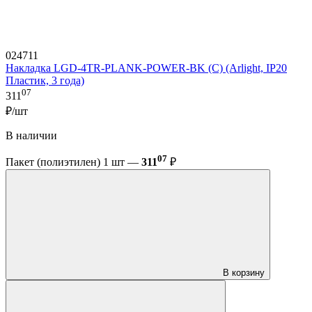
024711
Накладка LGD-4TR-PLANK-POWER-BK (C) (Arlight, IP20
Пластик, 3 года)
07
311
₽/шт
В наличии
07
Пакет (полиэтилен) 1 шт —
311
₽
В корзину