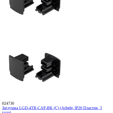
024730
Заглушка LGD-4TR-CAP-BK (C) (Arlight, IP20 Пластик, 3
года)