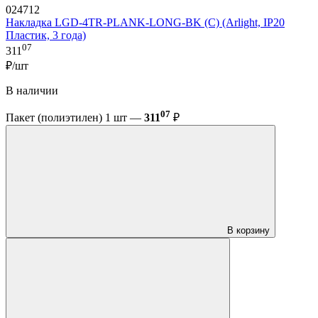
024712
Накладка LGD-4TR-PLANK-LONG-BK (C) (Arlight, IP20
Пластик, 3 года)
07
311
₽/шт
В наличии
07
Пакет (полиэтилен) 1 шт —
311
₽
В корзину