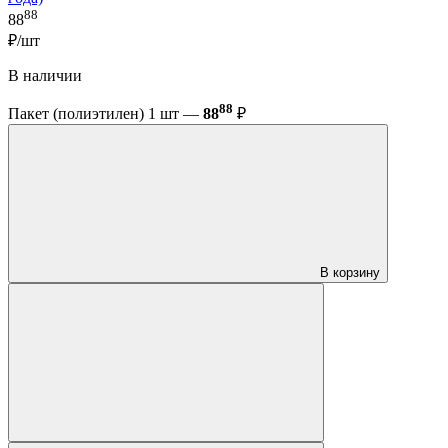
88
88
₽/шт
В наличии
88
Пакет (полиэтилен) 1 шт —
88
₽
В корзину