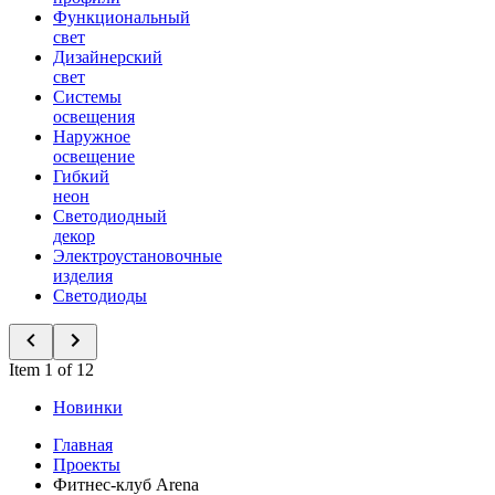
Функциональный
свет
Дизайнерский
свет
Системы
освещения
Наружное
освещение
Гибкий
неон
Светодиодный
декор
Электроустановочные
изделия
Светодиоды
Item 1 of 12
Новинки
Главная
Проекты
Фитнес-клуб Arena