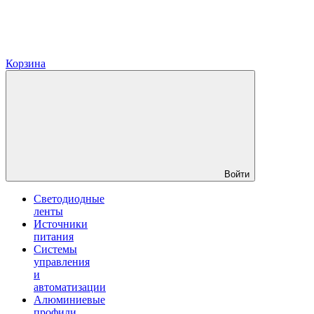
Корзина
Войти
Светодиодные
ленты
Источники
питания
Системы
управления
и
автоматизации
Алюминиевые
профили