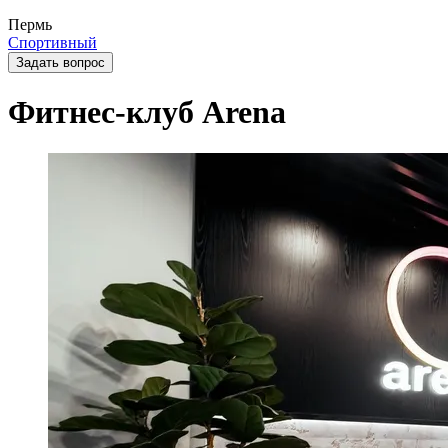
Пермь
Спортивный
Задать вопрос
Фитнес-клуб Arena