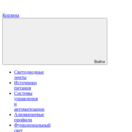
Корзина
Войти
Светодиодные
ленты
Источники
питания
Системы
управления
и
автоматизации
Алюминиевые
профили
Функциональный
свет