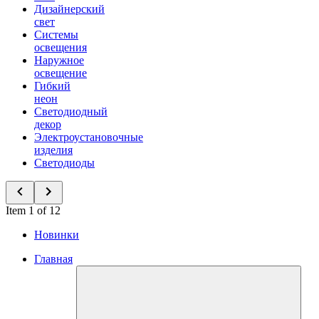
Дизайнерский
свет
Системы
освещения
Наружное
освещение
Гибкий
неон
Светодиодный
декор
Электроустановочные
изделия
Светодиоды
Item 1 of 12
Новинки
Главная