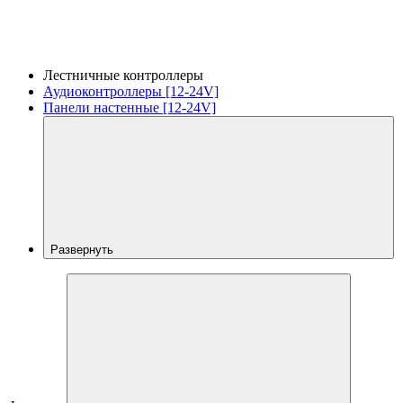
Лестничные контроллеры
Аудиоконтроллеры [12-24V]
Панели настенные [12-24V]
Развернуть