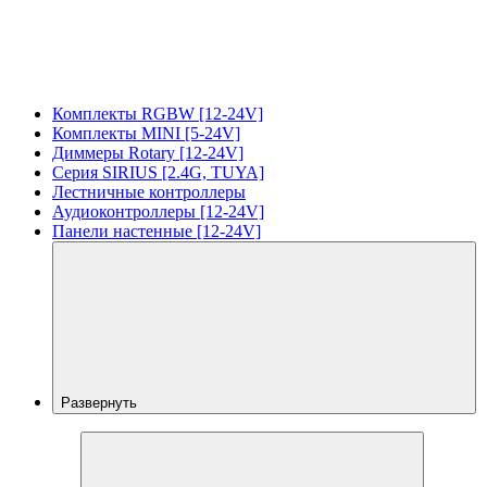
Комплекты RGBW [12-24V]
Комплекты MINI [5-24V]
Диммеры Rotary [12-24V]
Серия SIRIUS [2.4G, TUYA]
Лестничные контроллеры
Аудиоконтроллеры [12-24V]
Панели настенные [12-24V]
Развернуть