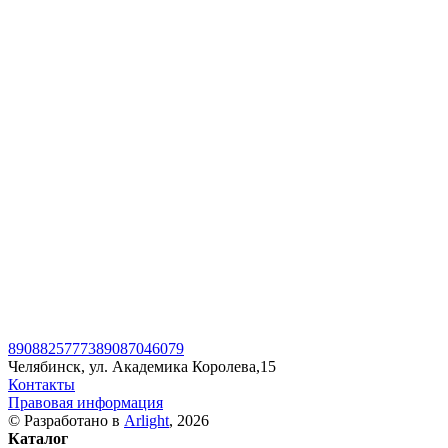
89088257773
89087046079
Челябинск, ул. Академика Королева,15
Контакты
Правовая информация
© Разработано в
Arlight
, 2026
Каталог