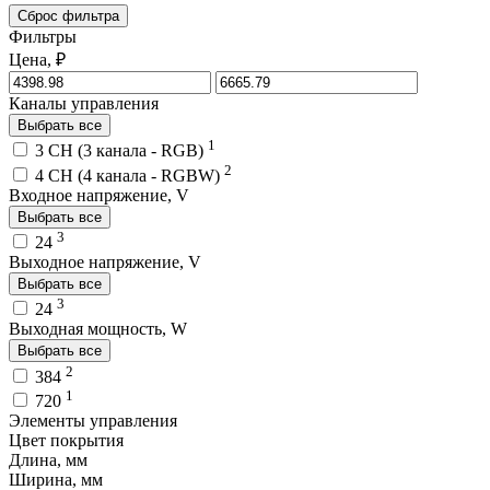
Сброс фильтра
Фильтры
Цена, ₽
Каналы управления
Выбрать все
1
3 CH (3 канала - RGB)
2
4 CH (4 канала - RGBW)
Входное напряжение, V
Выбрать все
3
24
Выходное напряжение, V
Выбрать все
3
24
Выходная мощность, W
Выбрать все
2
384
1
720
Элементы управления
Цвет покрытия
Длина, мм
Ширина, мм