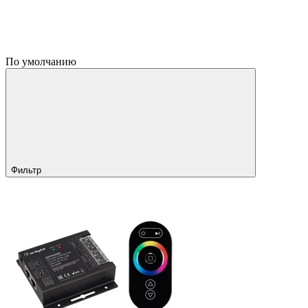
По умолчанию
Фильтр