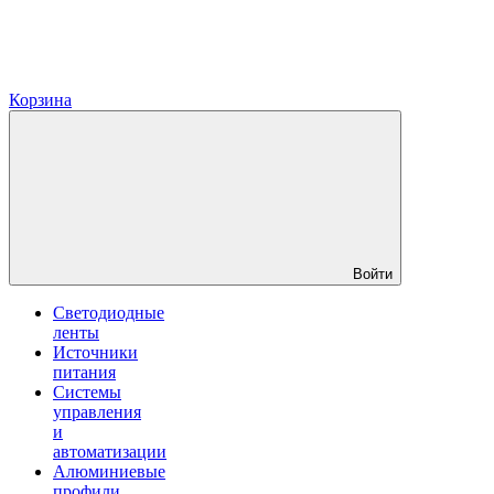
Корзина
Войти
Светодиодные
ленты
Источники
питания
Системы
управления
и
автоматизации
Алюминиевые
профили