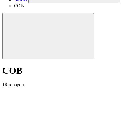
COB
COB
16 товаров