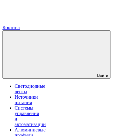
Корзина
Войти
Светодиодные
ленты
Источники
питания
Системы
управления
и
автоматизации
Алюминиевые
профили