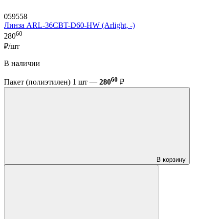
059558
Линза ARL-36CBT-D60-HW (Arlight, -)
60
280
₽/шт
В наличии
60
Пакет (полиэтилен) 1 шт —
280
₽
В корзину