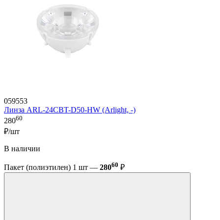
059553
Линза ARL-24CBT-D50-HW (Arlight, -)
60
280
₽/шт
В наличии
60
Пакет (полиэтилен) 1 шт —
280
₽