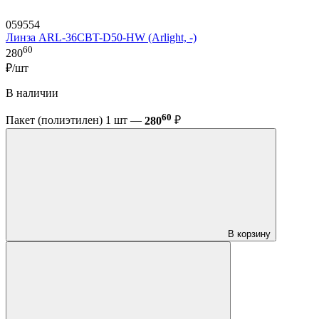
059554
Линза ARL-36CBT-D50-HW (Arlight, -)
60
280
₽/шт
В наличии
60
Пакет (полиэтилен) 1 шт —
280
₽
В корзину