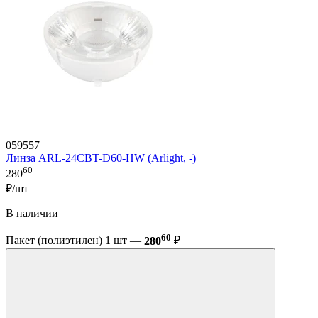
059557
Линза ARL-24CBT-D60-HW (Arlight, -)
60
280
₽/шт
В наличии
60
Пакет (полиэтилен) 1 шт —
280
₽