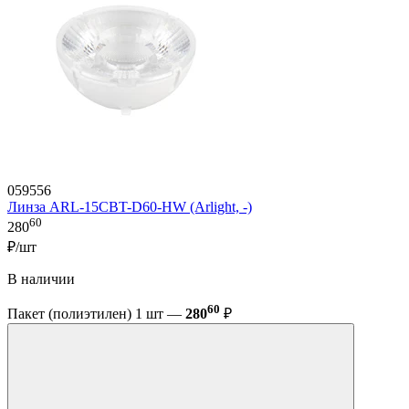
059556
Линза ARL-15CBT-D60-HW (Arlight, -)
60
280
₽/шт
В наличии
60
Пакет (полиэтилен) 1 шт —
280
₽