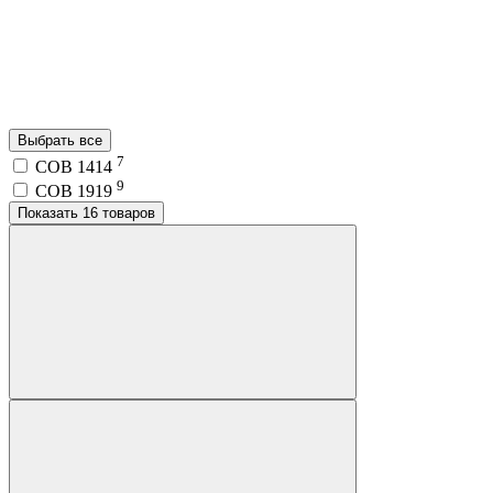
Выбрать все
7
COB 1414
9
COB 1919
Показать 16 товаров