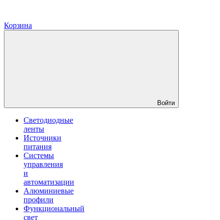
Корзина
Войти
Светодиодные
ленты
Источники
питания
Системы
управления
и
автоматизации
Алюминиевые
профили
Функциональный
свет