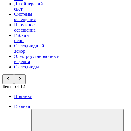
Дизайнерский
свет
Системы
освещения
Наружное
освещение
Гибкий
неон
Светодиодный
декор
Электроустановочные
изделия
Светодиоды
Item 1 of 12
Новинки
Главная