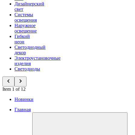
Дизайнерский
свет
Системы
освещения
Наружное
освещение
Гибкий
неон
Светодиодный
декор
Электроустановочные
изделия
Светодиоды
Item 1 of 12
Новинки
Главная