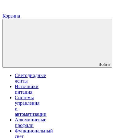
Корзина
Войти
Светодиодные
ленты
Источники
питания
Системы
управления
и
автоматизации
Алюминиевые
профили
Функциональный
свет