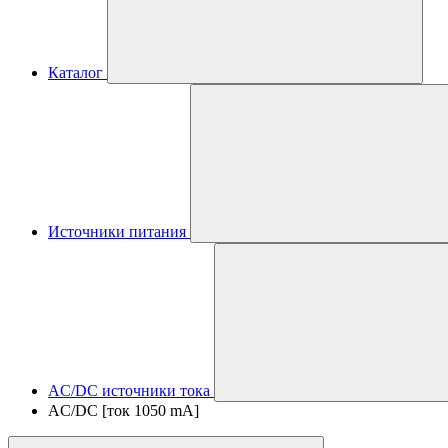
Каталог
Источники питания
AC/DC источники тока
AC/DC [ток 1050 mA]