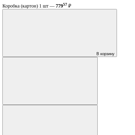
57
Коробка (картон) 1 шт —
779
₽
В корзину