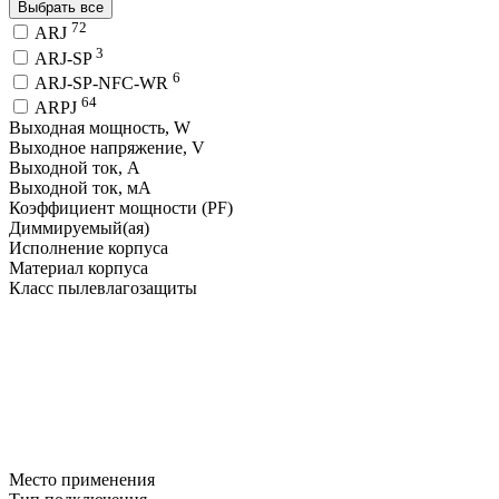
Выбрать все
72
ARJ
3
ARJ-SP
6
ARJ-SP-NFC-WR
64
ARPJ
Выходная мощность, W
Выходное напряжение, V
Выходной ток, A
Выходной ток, мA
Коэффициент мощности (PF)
Диммируемый(ая)
Исполнение корпуса
Материал корпуса
Класс пылевлагозащиты
Место применения