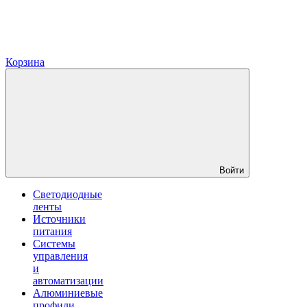
Корзина
Войти
Светодиодные
ленты
Источники
питания
Системы
управления
и
автоматизации
Алюминиевые
профили