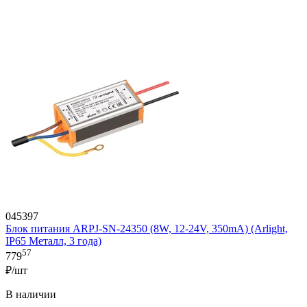
045397
Блок питания ARPJ-SN-24350 (8W, 12-24V, 350mA) (Arlight,
IP65 Металл, 3 года)
57
779
₽/шт
В наличии