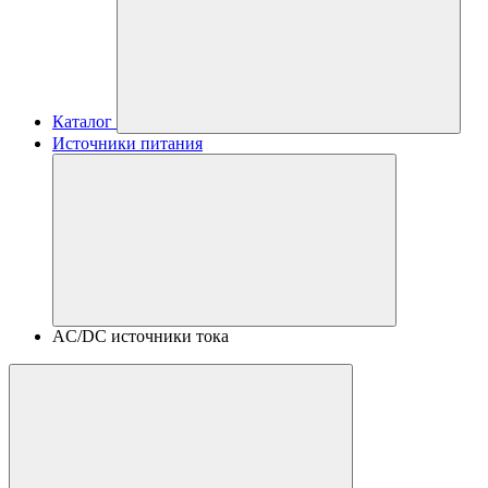
Каталог
Источники питания
AC/DC источники тока