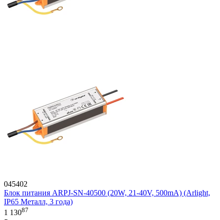
045402
Блок питания ARPJ-SN-40500 (20W, 21-40V, 500mA) (Arlight,
IP65 Металл, 3 года)
87
1 130