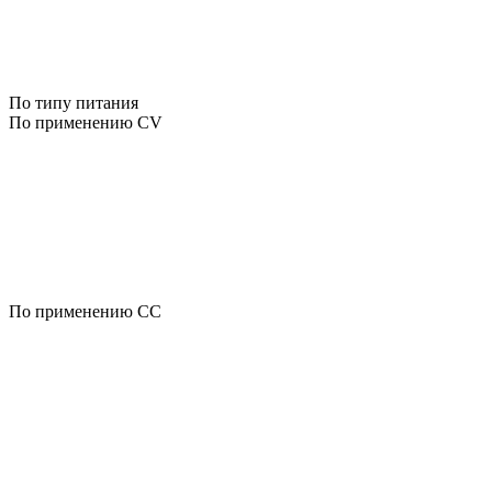
По типу питания
По применению CV
По применению CC