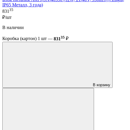
IP65 Металл, 3 года)
35
831
₽/шт
В наличии
35
Коробка (картон) 1 шт —
831
₽
В корзину