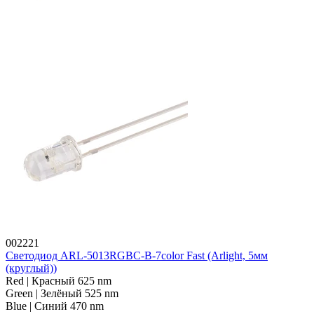
002221
Светодиод ARL-5013RGBC-B-7color Fast (Arlight, 5мм
(круглый))
Red | Красный 625 nm
Green | Зелёный 525 nm
Blue | Синий 470 nm