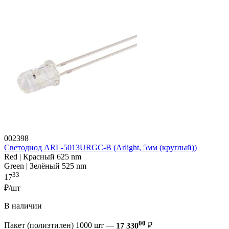
002398
Светодиод ARL-5013URGC-B (Arlight, 5мм (круглый))
Red | Красный 625 nm
Green | Зелёный 525 nm
33
17
₽/шт
В наличии
00
Пакет (полиэтилен) 1000 шт —
17 330
₽