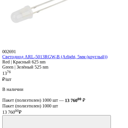
002691
Светодиод ARL-5013RGW-B (Arlight, 5мм (круглый))
Red | Красный 625 nm
Green | Зелёный 525 nm
76
13
₽/шт
В наличии
00
Пакет (полиэтилен) 1000 шт —
13 760
₽
Пакет (полиэтилен) 1000 шт
00
13 760
₽