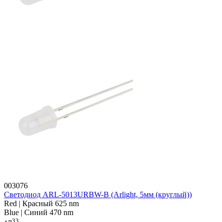
003076
Светодиод ARL-5013URBW-B (Arlight, 5мм (круглый))
Red | Красный 625 nm
Blue | Синий 470 nm
33