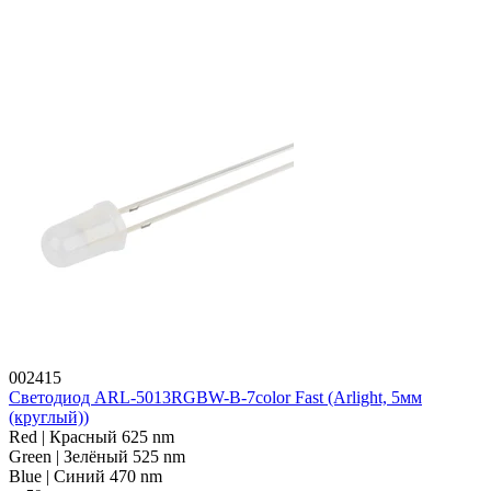
002415
Светодиод ARL-5013RGBW-B-7color Fast (Arlight, 5мм
(круглый))
Red | Красный 625 nm
Green | Зелёный 525 nm
Blue | Синий 470 nm