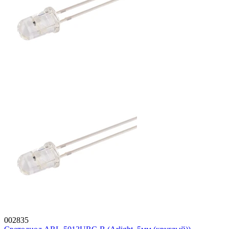
002835