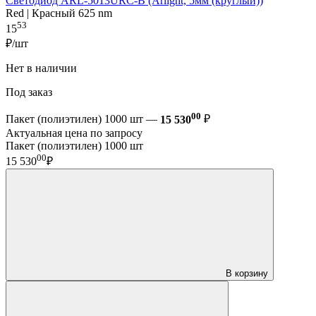
Светодиод ARL-5013URC-B (Arlight, 5мм (круглый))
Red | Красный 625 nm
53
15
₽/шт
Нет в наличии
Под заказ
00
Пакет (полиэтилен) 1000 шт —
15 530
₽
Актуальная цена по запросу
Пакет (полиэтилен) 1000 шт
00
15 530
₽
В корзину