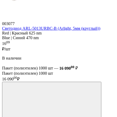
003077
Светодиод ARL-5013URBC-B (Arlight, 5мм (круглый))
Red | Красный 625 nm
Blue | Синий 470 nm
09
16
₽/шт
В наличии
00
Пакет (полиэтилен) 1000 шт —
16 090
₽
Пакет (полиэтилен) 1000 шт
00
16 090
₽