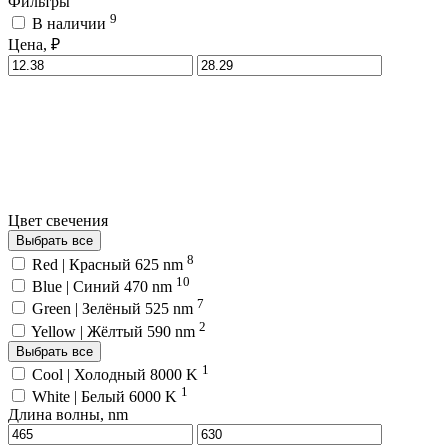
Фильтры
9
В наличии
Цена, ₽
Цвет свечения
Выбрать все
8
Red | Красный 625 nm
10
Blue | Синий 470 nm
7
Green | Зелёный 525 nm
2
Yellow | Жёлтый 590 nm
Выбрать все
1
Cool | Холодный 8000 K
1
White | Белый 6000 K
Длина волны, nm