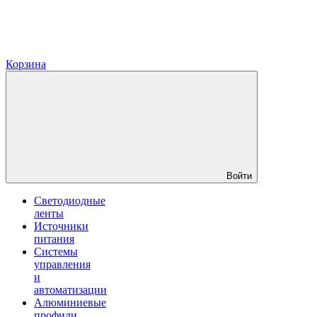
Корзина
Войти
Светодиодные
ленты
Источники
питания
Системы
управления
и
автоматизации
Алюминиевые
профили