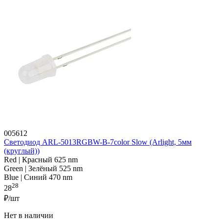
005612
Светодиод ARL-5013RGBW-B-7color Slow (Arlight, 5мм
(круглый))
Red | Красный 625 nm
Green | Зелёный 525 nm
Blue | Синий 470 nm
28
28
₽/шт
Нет в наличии