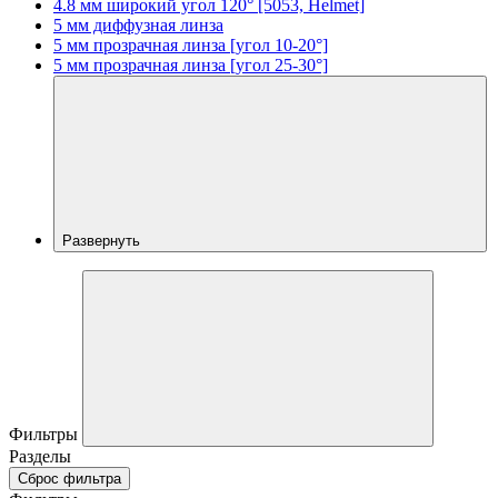
4.8 мм широкий угол 120° [5053, Helmet]
5 мм диффузная линза
5 мм прозрачная линза [угол 10-20°]
5 мм прозрачная линза [угол 25-30°]
Развернуть
Фильтры
Разделы
Сброс фильтра