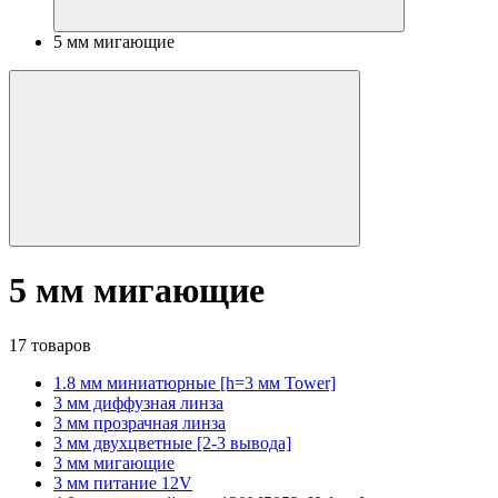
5 мм мигающие
5 мм мигающие
17 товаров
1.8 мм миниатюрные [h=3 мм Tower]
3 мм диффузная линза
3 мм прозрачная линза
3 мм двухцветные [2-3 вывода]
3 мм мигающие
3 мм питание 12V