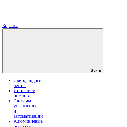
Корзина
Войти
Светодиодные
ленты
Источники
питания
Системы
управления
и
автоматизации
Алюминиевые
профили