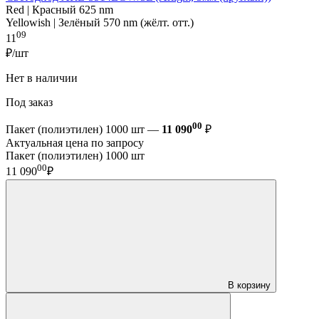
Red | Красный 625 nm
Yellowish | Зелёный 570 nm (жёлт. отт.)
09
11
₽/шт
Нет в наличии
Под заказ
00
Пакет (полиэтилен) 1000 шт —
11 090
₽
Актуальная цена по запросу
Пакет (полиэтилен) 1000 шт
00
11 090
₽
В корзину