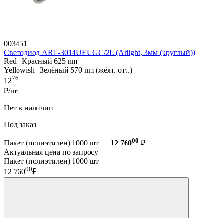
003451
Светодиод ARL-3014UEUGC/2L (Arlight, 3мм (круглый))
Red | Красный 625 nm
Yellowish | Зелёный 570 nm (жёлт. отт.)
76
12
₽/шт
Нет в наличии
Под заказ
00
Пакет (полиэтилен) 1000 шт —
12 760
₽
Актуальная цена по запросу
Пакет (полиэтилен) 1000 шт
00
12 760
₽