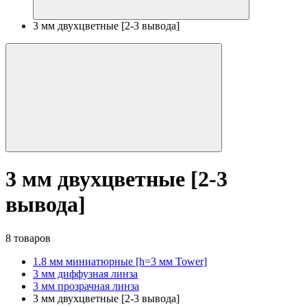
3 мм двухцветные [2-3 вывода]
3 мм двухцветные [2-3
вывода]
8 товаров
1.8 мм миниатюрные [h=3 мм Tower]
3 мм диффузная линза
3 мм прозрачная линза
3 мм двухцветные [2-3 вывода]