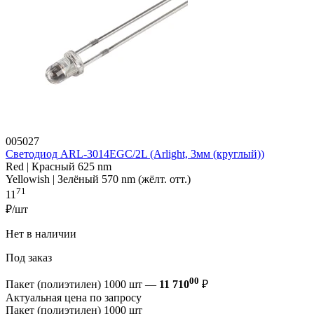
005027
Светодиод ARL-3014EGC/2L (Arlight, 3мм (круглый))
Red | Красный 625 nm
Yellowish | Зелёный 570 nm (жёлт. отт.)
71
11
₽/шт
Нет в наличии
Под заказ
00
Пакет (полиэтилен) 1000 шт —
11 710
₽
Актуальная цена по запросу
Пакет (полиэтилен) 1000 шт