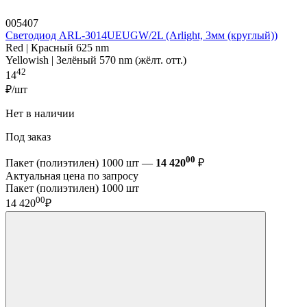
005407
Светодиод ARL-3014UEUGW/2L (Arlight, 3мм (круглый))
Red | Красный 625 nm
Yellowish | Зелёный 570 nm (жёлт. отт.)
42
14
₽/шт
Нет в наличии
Под заказ
00
Пакет (полиэтилен) 1000 шт —
14 420
₽
Актуальная цена по запросу
Пакет (полиэтилен) 1000 шт
00
14 420
₽