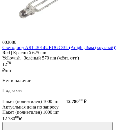
003086
Светодиод ARL-3014UEUGC/3L (Arlight, 3мм (круглый))
Red | Красный 625 nm
Yellowish | Зелёный 570 nm (жёлт. отт.)
78
12
₽/шт
Нет в наличии
Под заказ
00
Пакет (полиэтилен) 1000 шт —
12 780
₽
Актуальная цена по запросу
Пакет (полиэтилен) 1000 шт
00
12 780
₽