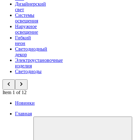
Дизайнерский
свет
Системы
освещения
Наружное
освещение
Гибкий
неон
Светодиодный
декор
Электроустановочные
изделия
Светодиоды
Item 1 of 12
Новинки
Главная