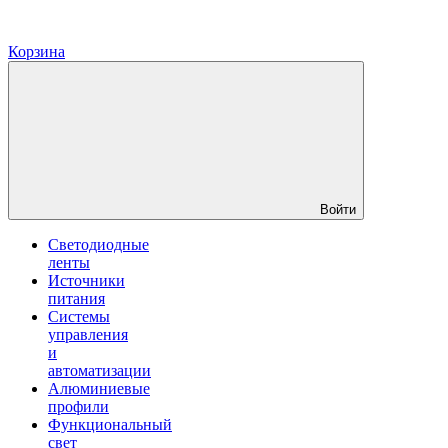
Корзина
Войти
Светодиодные
ленты
Источники
питания
Системы
управления
и
автоматизации
Алюминиевые
профили
Функциональный
свет