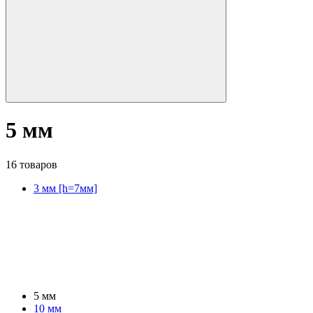
5 мм
16 товаров
3 мм [h=7мм]
5 мм
10 мм