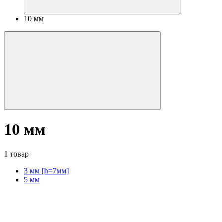
10 мм
10 мм
1 товар
3 мм [h=7мм]
5 мм