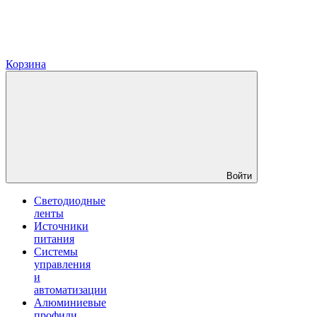
Корзина
Войти
Светодиодные
ленты
Источники
питания
Системы
управления
и
автоматизации
Алюминиевые
профили