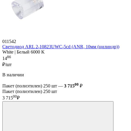
011542
Светодиод ARL 2-10823UWC-5cd (ANR, 10мм (цилиндр))
White | Белый 6000 K
86
14
₽/шт
В наличии
00
Пакет (полиэтилен) 250 шт —
3 715
₽
Пакет (полиэтилен) 250 шт
00
3 715
₽