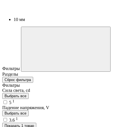
10 мм
Фильтры
Разделы
Сброс фильтра
Фильтры
Сила света, cd
Выбрать все
1
5
Падение напряжения, V
Выбрать все
1
3.6
Показать 1 товар