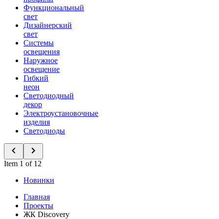
Функциональный
свет
Дизайнерский
свет
Системы
освещения
Наружное
освещение
Гибкий
неон
Светодиодный
декор
Электроустановочные
изделия
Светодиоды
Item 1 of 12
Новинки
Главная
Проекты
ЖК Discovery